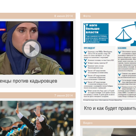
8 июня 2014
Фото
енцы против кадыровцев
7 июня 2014
Кто и как будет правит
Видео