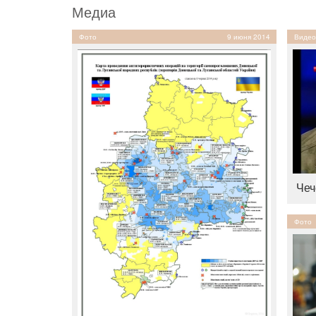
Медиа
Фото
9 июня 2014
Видео
Чеч
Фото