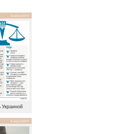
8 июня 2014
ь Украиной
6 июня 2014