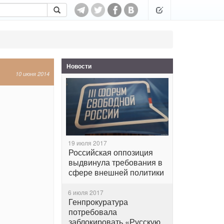
Новости
10 июня 2014
19 июля 2017
Российская оппозиция
выдвинула требования в
сфере внешней политики
6 июля 2017
Генпрокуратура
потребовала
заблокировать «Русскую