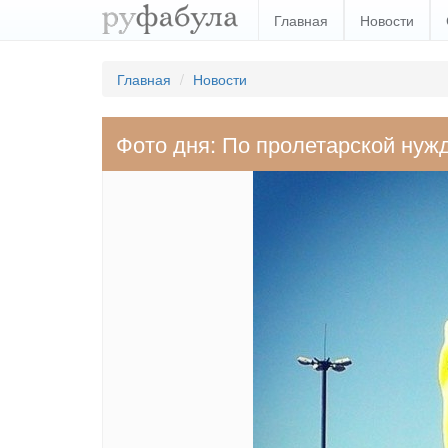
Главная
Новости
Главная
Новости
Фото дня: По пролетарской нуж