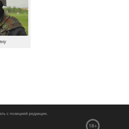
ину
ать с позицией редакции.