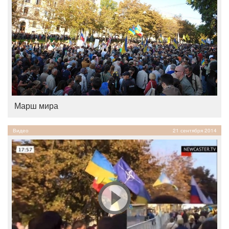
Марш мира
Видео
21 сентября 2014