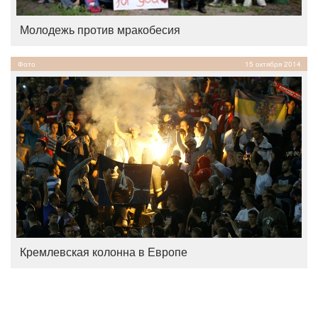
Молодежь против мракобесия
Фото
15 октября 2014
Кремлевская колонна в Европе