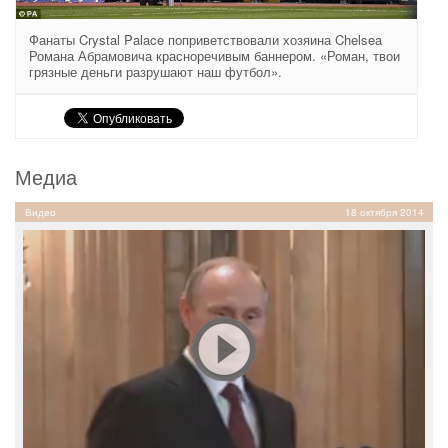
Фанаты Crystal Palace поприветствовали хозяина Chelsea
Романа Абрамовича красноречивым баннером. «Роман, твои
грязные деньги разрушают наш футбол».
Медиа
Видео
18 октября 2014