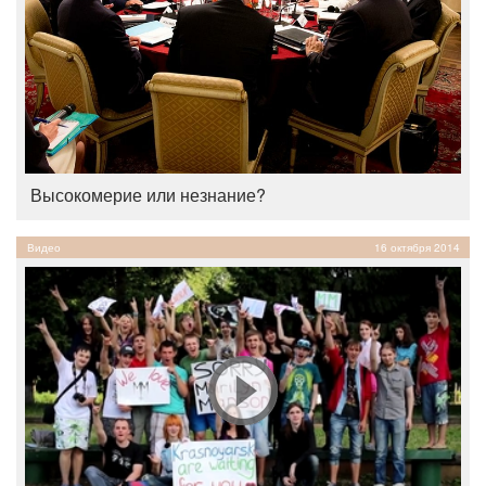
Высокомерие или незнание?
Видео
16 октября 2014