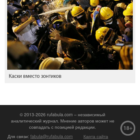
Каски вместо зонтиков
© 2013-2026 rufabula.com – независимый
аналитический журнал. Мнение авторов может не
совпадать с позицией редакции.
Для связи:
fabula@rufabula.com
Карта сайта