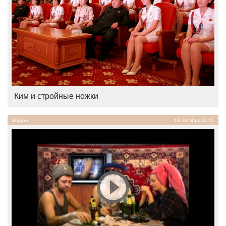
Ким и стройные ножки
Видео
19 октября 2015