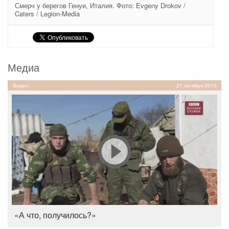
Смерч у берегов Генуи, Италия. Фото: Evgeny Drokov /
Caters / Legion-Media
Медиа
Видео
21 октября 2015
«А что, получилось?»