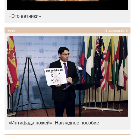
«Это ватники»
Фото
18 октября 2015
«Интифада ножей». Наглядное пособие