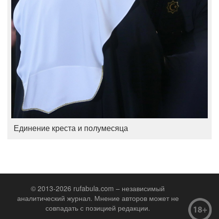
Единение креста и полумесяца
© 2013-2026 rufabula.com – независимый
аналитический журнал. Мнение авторов может не
совпадать с позицией редакции.