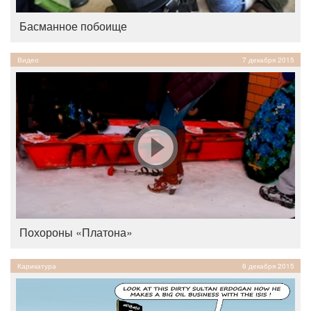
Басманное побоище
Видео
7 декабря 2015
Похороны «Платона»
Карикатура
6 декабря 2015