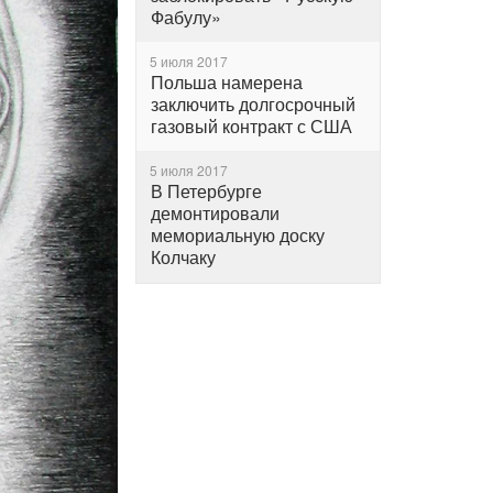
Фабулу»
5 июля 2017
Польша намерена
заключить долгосрочный
газовый контракт с США
5 июля 2017
В Петербурге
демонтировали
мемориальную доску
Колчаку