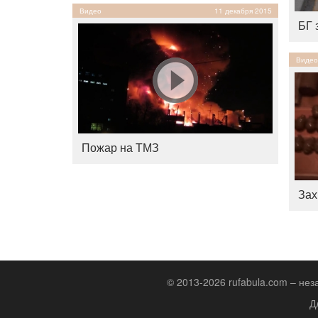
Видео
11 декабря 2015
БГ 
Видео
Пожар на ТМЗ
Зах
© 2013-2026 rufabula.com – не
Д