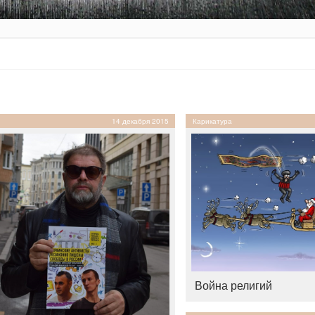
14 декабря 2015
Карикатура
Война религий