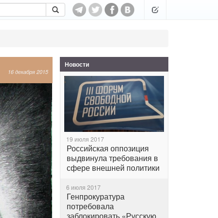
Новости
16 декабря 2015
19 июля 2017
Российская оппозиция
выдвинула требования в
сфере внешней политики
6 июля 2017
Генпрокуратура
потребовала
заблокировать «Русскую