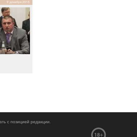
9 декабря 2015
ать с позицией редакции.