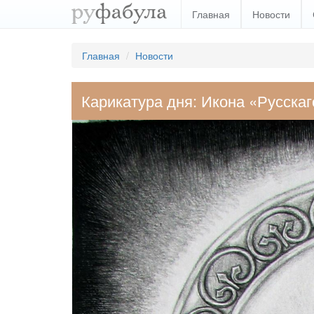
Главная
Новости
Главная
Новости
Карикатура дня: Икона «Русскаг