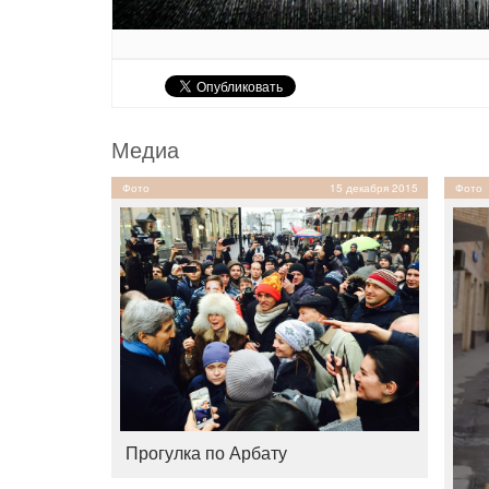
Медиа
Фото
15 декабря 2015
Фото
Прогулка по Арбату