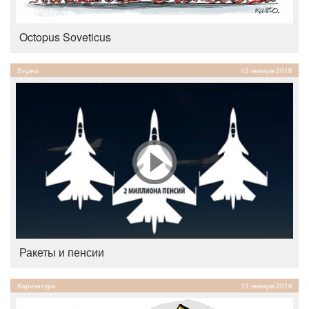
Octopus Soveticus
Видео
13 января 2016
Ракеты и пенсии
Карикатура
13 января 2016