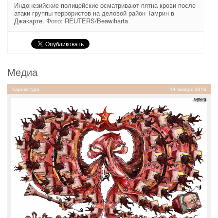
Индонезийские полицейские осматривают пятна крови после
атаки группы террористов на деловой район Тамрин в
Джакарте. Фото: REUTERS/Beawiharta
Медиа
Карикатура
14 января 2016