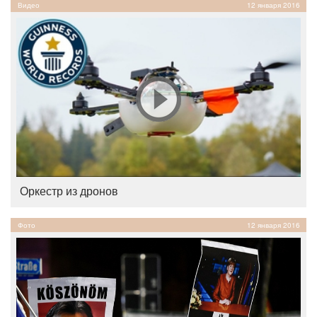
Видео
12 января 2016
Оркестр из дронов
Фото
12 января 2016