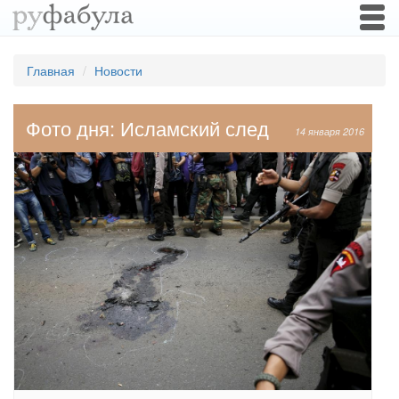
Togg
navi
Главная
Новости
Фото дня: Исламский след
14 января 2016