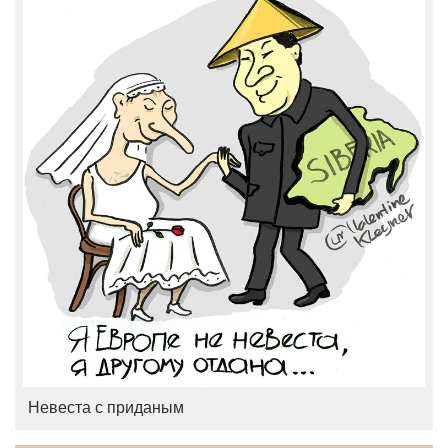
Невеста с приданым