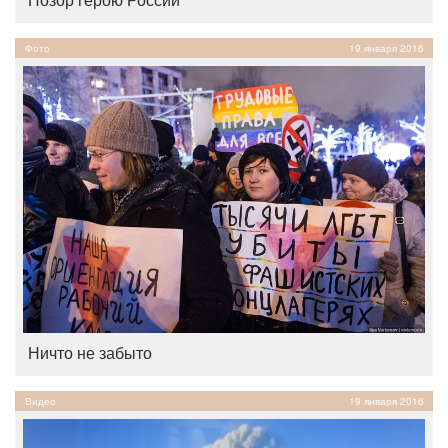
Фото
19 января 2016
Ничто не забыто
Видео
19 января 2016