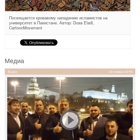
Посвящается кровавому нападению исламистов на
университет в Пакистане. Автор: Doaa Eladl,
CartoonMovement
Медиа
Видео
20 января 2016