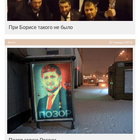
При Борисе такого не было
Фото
20 января 2016
Позор герою России