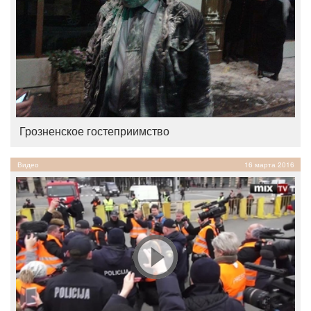
Грозненское гостеприимство
Видео
16 марта 2016