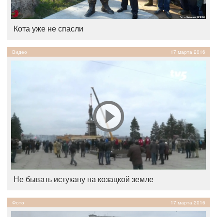
Кота уже не спасли
Видео
17 марта 2016
Не бывать истукану на козацкой земле
Фото
17 марта 2016