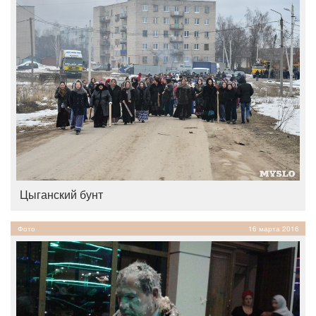
Цыганский бунт
Фото
16 марта 2016