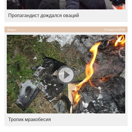
Пропагандист дождался оваций
Видео
14 марта 2016
Тропик мракобесия