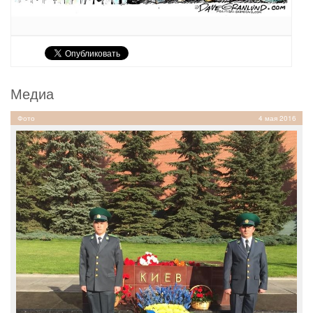
Медиа
Фото
4 мая 2016