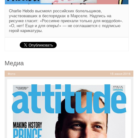
Charlie Hebdo высмеял российских болельщиков,
участвовавших в беспорядках в Марселе. Надпись на
рисунке гласит: «Россияне приехали только для мордобоя».
«О, нет! Еще и для оперы!» — не соглашается с подписью
герой карикатуры.
Медиа
Фото
15 июня 2016