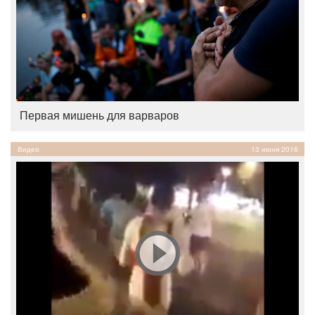
Первая мишень для варваров
Видео
13 июня 2016