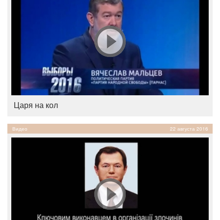
Царя на кол
Видео
22 августа 2016