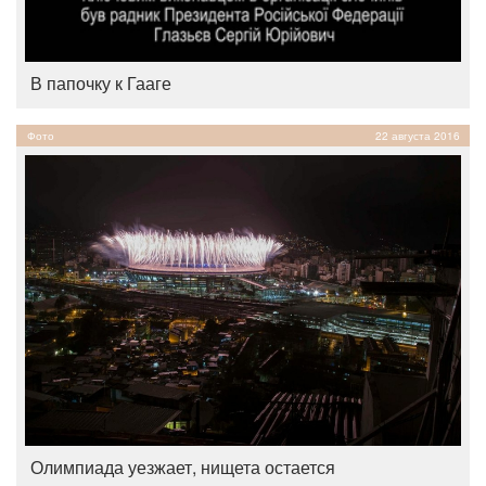
В папочку к Гааге
Фото
22 августа 2016
Олимпиада уезжает, нищета остается