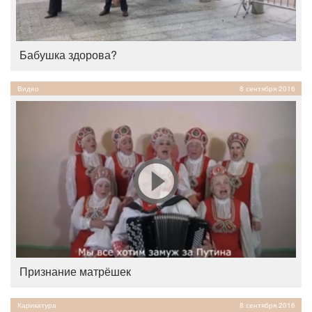
Бабушка здорова?
Видео
8 сентября 2016
Признание матрёшек
Карикатура
8 сентября 2016