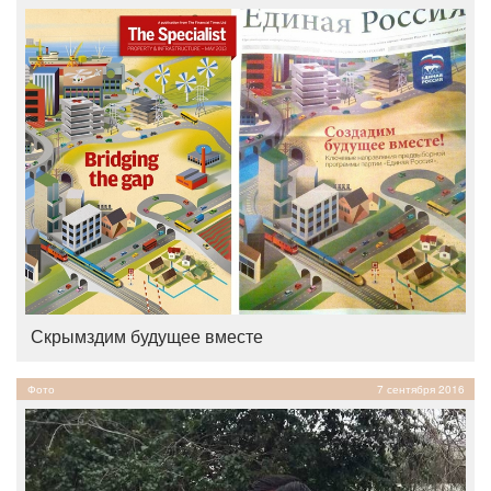
Скрымздим будущее вместе
Фото
7 сентября 2016