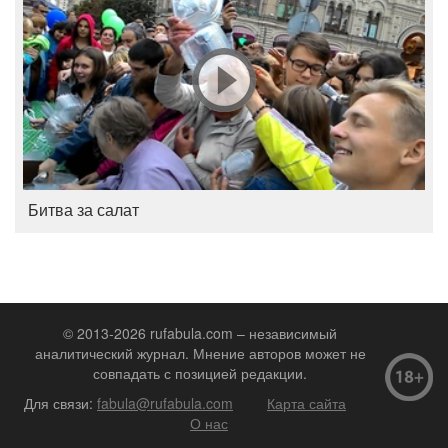
Битва за салат
© 2013-2026 rufabula.com – независимый
аналитический журнал. Мнение авторов может не
совпадать с позицией редакции.
Для связи:
fabula@rufabula.com
Карта сайта
О нас