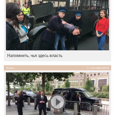
Напомнить, чья здесь власть
Видео
11 сентября 2016