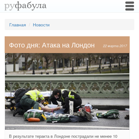
Togg
navi
Главная
Новости
Фото дня: Атака на Лондон
22 марта 2017
В результате теракта в Лондоне пострадали не менее 10