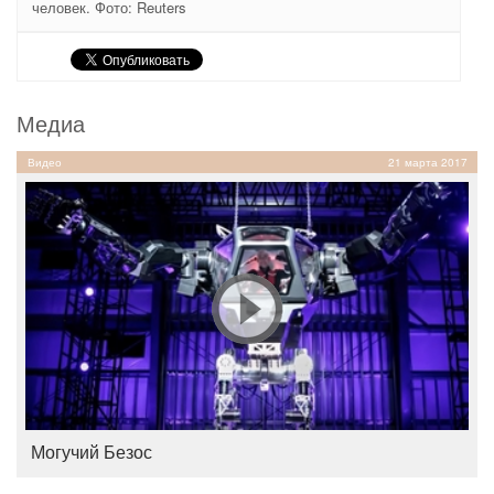
человек. Фото: Reuters
Медиа
Видео
21 марта 2017
Могучий Безос