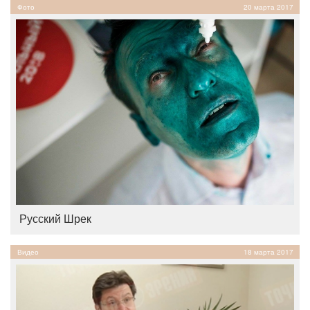
Фото
20 марта 2017
Русский Шрек
Видео
18 марта 2017