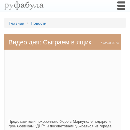
Togg
navi
Главная
Новости
Видео дня: Сыграем в ящик
5 июня 2014
Представители похоронного бюро в Мариуполе подарили
гроб боевикам "ДНР" и посоветовали убираться из города.