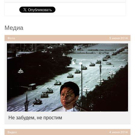
Медиа
Фото
5 июня 2014
Не забудем, не простим
Видео
4 июня 2014