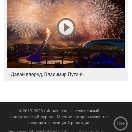
«Давай вперед, Владимир Путин!»
© 2013-2026 rufabula.com – независимый
аналитический журнал. Мнение авторов может не
совпадать с позицией редакции.
Для связи:
fabula@rufabula.com
Карта сайта