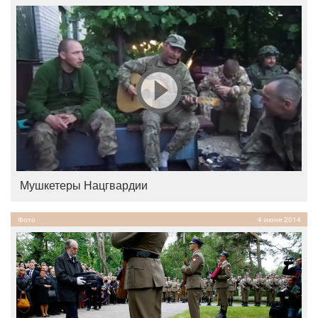
Мушкетеры Нацгвардии
Фото
4 июня 2014