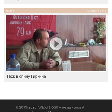
Видео
13 августа 2014
Нож в спину Гиркина
© 2013-2026 rufabula.com – независимый