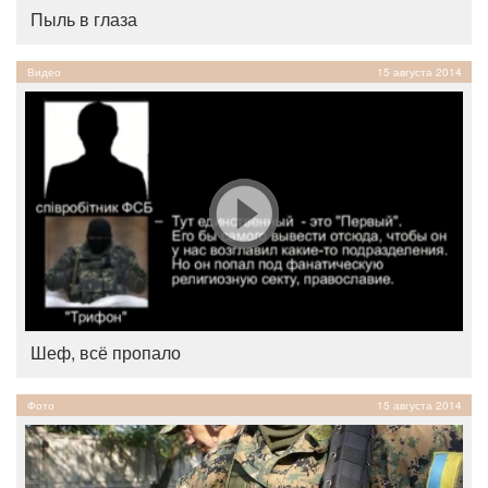
Пыль в глаза
Видео
15 августа 2014
Шеф, всё пропало
Фото
15 августа 2014