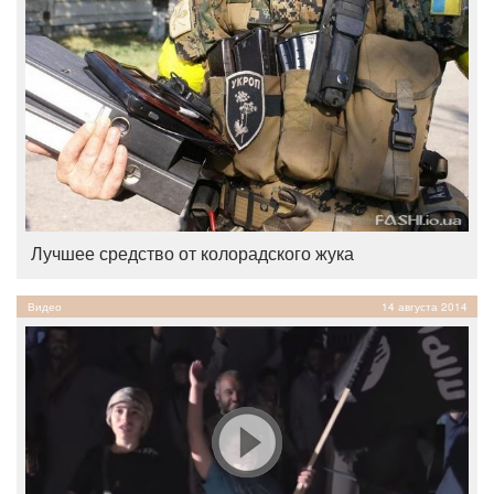
Лучшее средство от колорадского жука
Видео
14 августа 2014