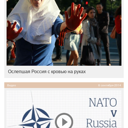
Ослепшая Россия с кровью на руках
Видео
6 сентября 2014