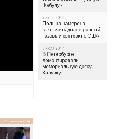
Фабулу»
5 июля 2017
Польша намерена
заключить долгосрочный
газовый контракт с США
5 июля 2017
В Петербурге
демонтировали
мемориальную доску
Колчаку
18 декабря 2014