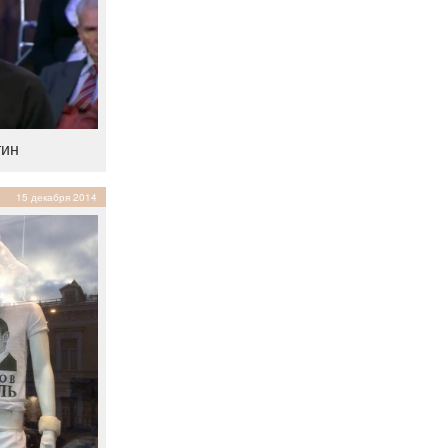
тин
15 декабря 2014