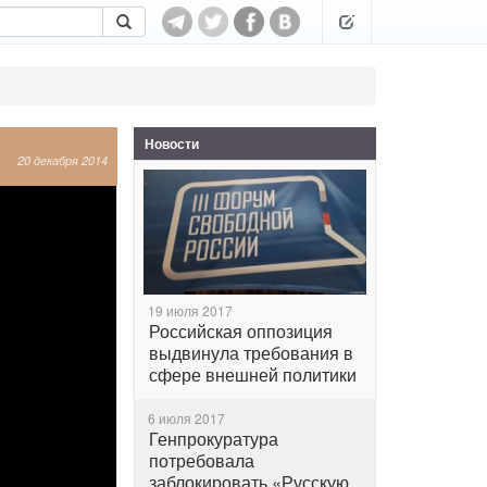
Новости
20 декабря 2014
19 июля 2017
Российская оппозиция
выдвинула требования в
сфере внешней политики
6 июля 2017
Генпрокуратура
потребовала
заблокировать «Русскую