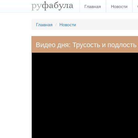
Главная
Новости
Главная
Новости
Видео дня: Трусость и подлость