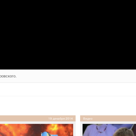
овского.
19 декабря 2014
Видео