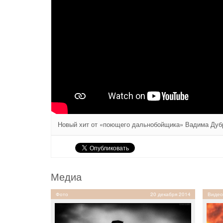
Новый хит от «поющего дальнобойщика» Вадима Дубр
Медиа
Фото
20 декабря 2014
Видео