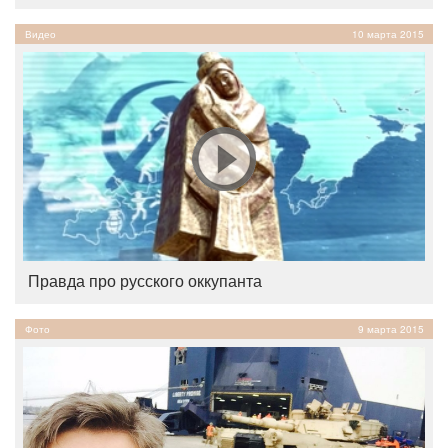
Видео
10 марта 2015
Правда про русского оккупанта
Фото
9 марта 2015