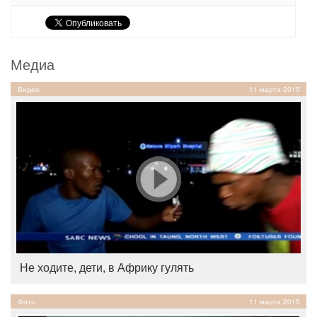
Медиа
Видео
11 марта 2015
Не ходите, дети, в Африку гулять
Фото
11 марта 2015