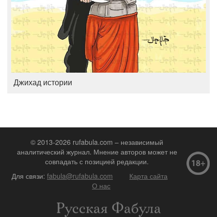
Джихад истории
© 2013-2026 rufabula.com – независимый
аналитический журнал. Мнение авторов может не
совпадать с позицией редакции.
Для связи:
fabula@rufabula.com
Карта сайта
О нас