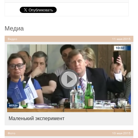
Медиа
Видео
11 мая 2015
Маленький эксперимент
Фото
10 мая 2015