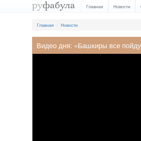
Главная
Новости
Главная
Новости
Видео дня: «Башкиры все пойду