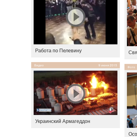
Работа по Пелевину
Свя
Видео
9 июня 2015
Фото
Украинский Армагеддон
Осо