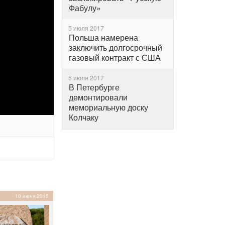
Фабулу»
5 июля 2017
Польша намерена
заключить долгосрочный
газовый контракт с США
5 июля 2017
В Петербурге
демонтировали
мемориальную доску
Колчаку
10 июня 2015