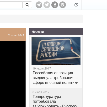
Новости
16 июня 2015
19 июля 2017
Российская оппозиция
выдвинула требования в
сфере внешней политики
6 июля 2017
Генпрокуратура
потребовала
заблокировать «Русскую