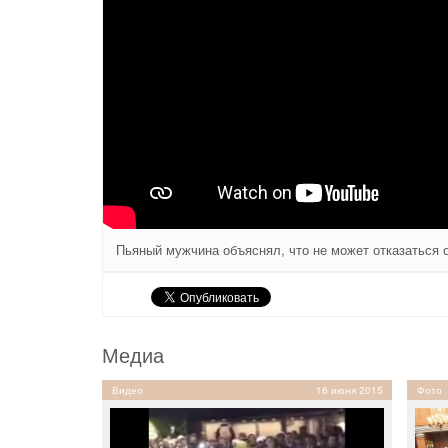
Пьяный мужчина объяснял, что не может отказаться от
Медиа
Видео
16 июня 2015
Фото