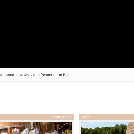
 водки, потому что в Украине - война.
11 июня 2015
Фото