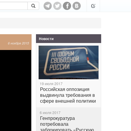
Новости
6 ноября 2015
19 июля 2017
Российская оппозиция
выдвинула требования в
сфере внешней политики
6 июля 2017
Генпрокуратура
потребовала
заблокировать «Русскую