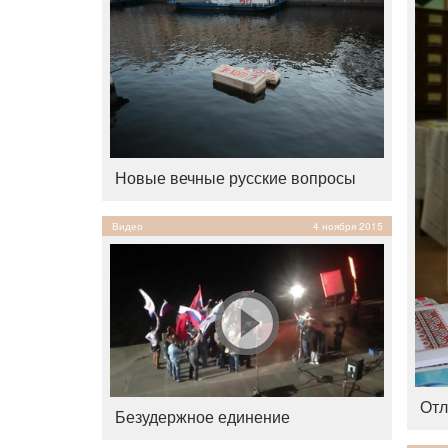
Новые вечные русские вопросы
Видео
4 ноября 2015
Отл
Безудержное единение