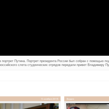
в портрет Путина. Портрет президента России был собран с помощью по
ероссийского слета студенческих отрядов передали привет Владимиру Пу
5 ноября 2015
Видео