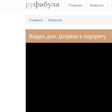
Главная
Новости
Главная
Новости
Видео дня: Штрихи к портрету