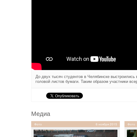
До двух тысяч студентов в Челябинске выстроились 
головой листов бумаги. Таким образом участники вс
Медиа
Фото
6 ноября 2015
Фото