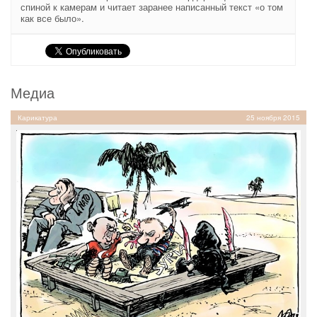
спиной к камерам и читает заранее написанный текст «о том
как все было».
Медиа
Карикатура
25 ноября 2015