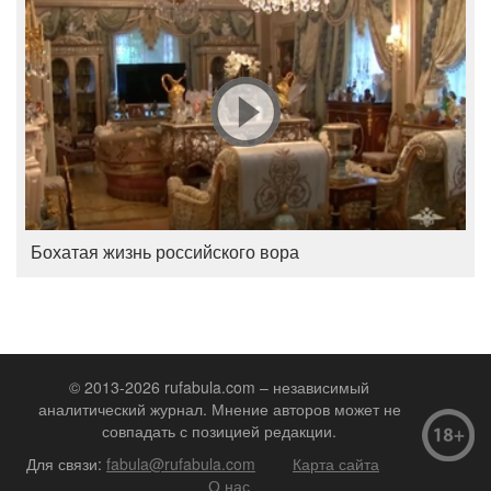
Бохатая жизнь российского вора
© 2013-2026 rufabula.com – независимый
аналитический журнал. Мнение авторов может не
совпадать с позицией редакции.
Для связи:
fabula@rufabula.com
Карта сайта
О нас