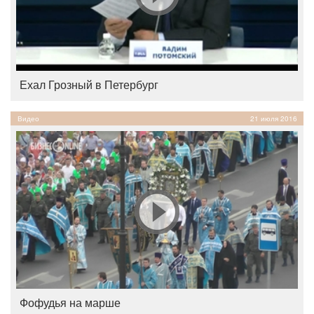
Ехал Грозный в Петербург
Видео
21 июля 2016
Фофудья на марше