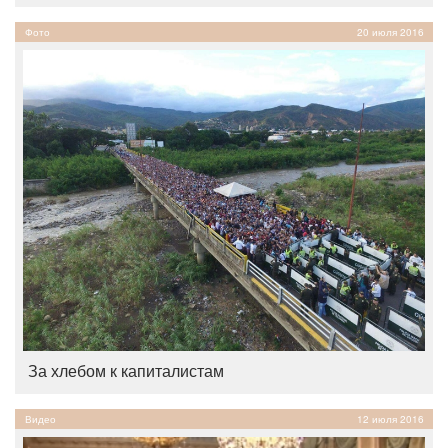
Фото
20 июля 2016
За хлебом к капиталистам
Видео
12 июля 2016