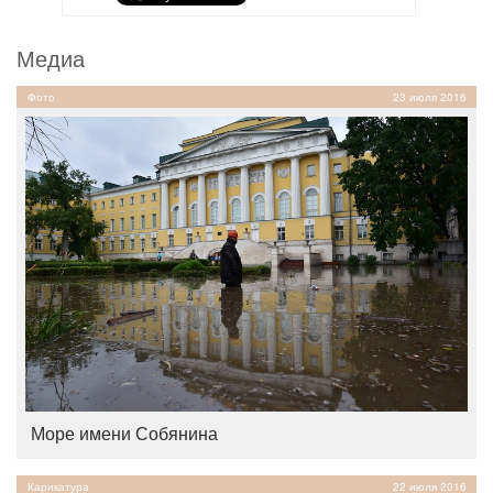
Медиа
Фото
23 июля 2016
Море имени Собянина
Карикатура
22 июля 2016