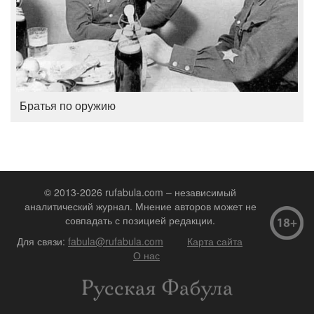
Братья по оружию
© 2013-2026 rufabula.com – независимый
аналитический журнал. Мнение авторов может не
совпадать с позицией редакции.
Для связи:
fabula@rufabula.com
Карта сайта
О нас