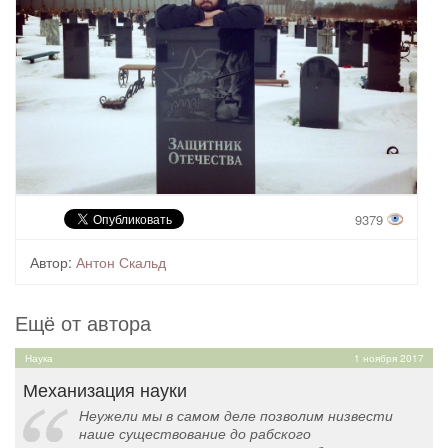
9379
Автор:
Антон Скальд
Ещё от автора
Наука
1 ноября 2017
Механизация науки
Неужели мы в самом деле позволим низвести
наше существование до рабского