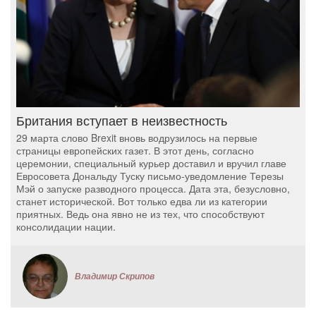
Британия вступает в неизвестность
29 марта слово Brexit вновь водрузилось на первые
страницы европейских газет. В этот день, согласно
церемонии, специальный курьер доставил и вручил главе
Евросовета Дональду Туску письмо-уведомление Терезы
Мэй о запуске разводного процесса. Дата эта, безусловно,
станет исторической. Вот только едва ли из категории
приятных. Ведь она явно не из тех, что способствуют
консолидации нации.
Владимир Скрипов