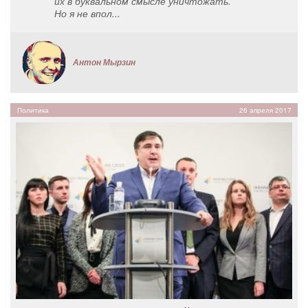
их в буквальном смысле уничтожать.
Но я не впол...
Антон Мырзин
Политика
26 апреля 2017