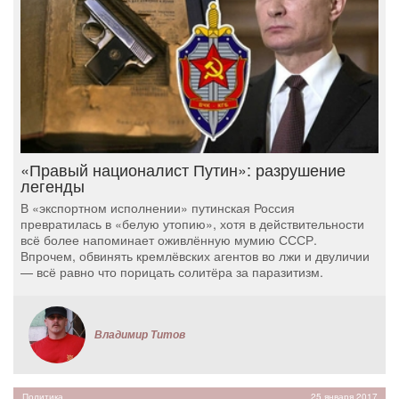
«Правый националист Путин»: разрушение
легенды
В «экспортном исполнении» путинская Россия
превратилась в «белую утопию», хотя в действительности
всё более напоминает оживлённую мумию СССР.
Впрочем, обвинять кремлёвских агентов во лжи и двуличии
— всё равно что порицать солитёра за паразитизм.
Владимир Титов
Политика
25 января 2017