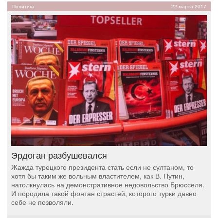
Политика
22 марта 2017
Эрдоган разбушевался
Жажда турецкого президента стать если не султаном, то
хотя бы таким же вольным властителем, как В. Путин,
натолкнулась на демонстративное недовольство Брюсселя.
И породила такой фонтан страстей, которого турки давно
себе не позволяли.