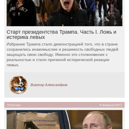
Старт президентства Трампа. Часть I. Ложь и
истерика левых
Избрание Трампа стало демонстрацией того, что в стране
сохранились инакомыслие и решимость свободных людей
защищать свою свободу. Именно это столкновение с
реальностью и стало причиной истерической реакции
левых.
Виктор Александров
Политика
9 февраля 2017