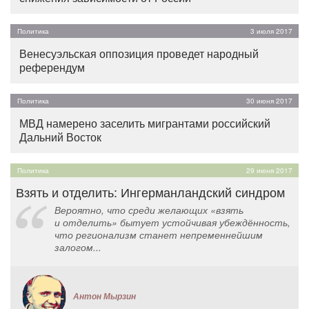
Политика
3 июля 2017
Венесуэльская оппозиция проведет народный
референдум
Политика
30 июня 2017
МВД намерено заселить мигрантами российский
Дальний Восток
Политика
29 июня 2017
Взять и отделить: Ингерманландский синдром
Вероятно, что среди желающих «взять
и отделить» бытует устойчивая убеждённость,
что регионализм станет непременнейшим
залогом...
Антон Мырзин