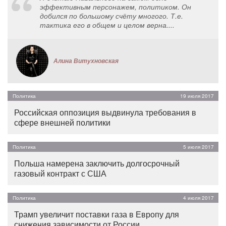
эффективным персонажем, политиком. Он
добился по большому счёту многого. Т.е.
тактика его в общем и целом верна....
Алина Витухновская
Политика
19 июля 2017
Российская оппозиция выдвинула требования в
сфере внешней политики
Политика
5 июля 2017
Польша намерена заключить долгосрочный
газовый контракт с США
Политика
4 июля 2017
Трамп увеличит поставки газа в Европу для
снижения зависимости от России