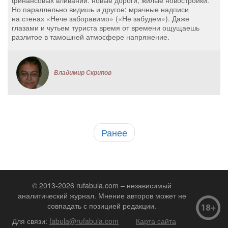
финансовых вливаний: новые дороги, жилые новостройки.
Но параллельно видишь и другое: мрачные надписи
на стенах «Нече заборавимо» («Не забудем»). Даже
глазами и чутьем туриста время от времени ощущаешь
разлитое в тамошней атмосфере напряжение.
Владимир Скрипов
Ранее
© 2013-2026 rufabula.com – независимый
аналитический журнал. Мнение авторов может не
совпадать с позицией редакции.
Для связи:
fabula@rufabula.com
Карта сайта