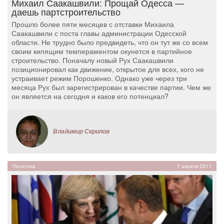
Михаил Саакашвили: Прощай Одесса —
даешь партстроительство
Прошло более пяти месяцев с отставки Михаила
Саакашвили с поста главы администрации Одесской
области. Не трудно было предвидеть, что он тут же со всем
своим кипящим темпераментом окунется в партийное
строительство. Поначалу новый Рух Саакашвили
позиционировал как движение, открытое для всех, кого не
устраивает режим Порошенко. Однако уже через три
месяца Рух был зарегистрирован в качестве партии. Чем же
он является на сегодня и каков его потенциал?
Владимир Скрипов
Политика
7 апреля 2017