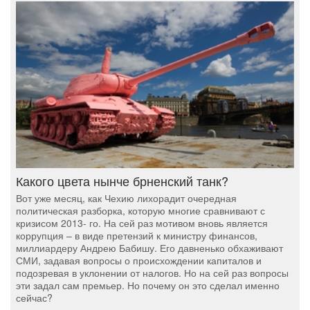
Какого цвета нынче брненский танк?
Вот уже месяц, как Чехию лихорадит очередная
политическая разборка, которую многие сравнивают с
кризисом 2013- го. На сей раз мотивом вновь является
коррупция – в виде претензий к министру финансов,
миллиардеру Андрею Бабишу. Его давненько обхаживают
СМИ, задавая вопросы о происхождении капиталов и
подозревая в уклонении от налогов. Но на сей раз вопросы
эти задал сам премьер. Но почему он это сделал именно
сейчас?