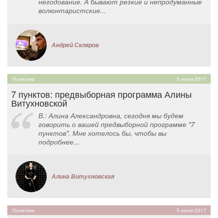
негодование. А бывают резкие и непродуманные
волюнтаристские...
Андрей Скляров
Политика
8 июня 2017
7 пунктов: предвыборная программа Алины
Витухновской
В.: Алина Александровна, сегодня мы будем
говорить о вашей предвыборной программе "7
пунктов". Мне хотелось бы, чтобы вы
подробнее...
Алина Витухновская
Политика
5 июня 2017