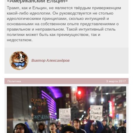
«Американский Ельцин»
Трамп, как и Ельцин, не является твёрдым приверженцем
какой-либо идеологии. Он руководствуется не столько
идеологическими принципами, сколько интуицией и
основанными на собственном опыте представлениями о
правильном и неправильном. Такой интуитивный стиль
политики может быть как преимуществом, так и
недостатком.
Виктор Александров
Политика
3 марта 2017