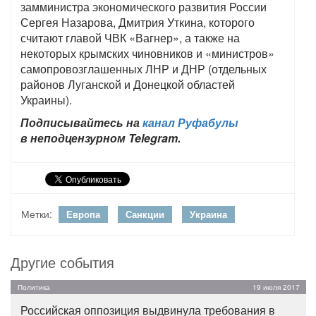
замминистра экономического развития России
Сергея Назарова, Дмитрия Уткина, которого
считают главой ЧВК «Вагнер», а также на
некоторых крымских чиновников и «министров»
самопровозглашенных ЛНР и ДНР (отдельных
районов Луганской и Донецкой областей
Украины).
Подписывайтесь на
канал Руфабулы
в неподцензурном Telegram.
Метки:
Европа
Санкции
Украина
Другие события
Политика
19 июля 2017
Российская оппозиция выдвинула требования в