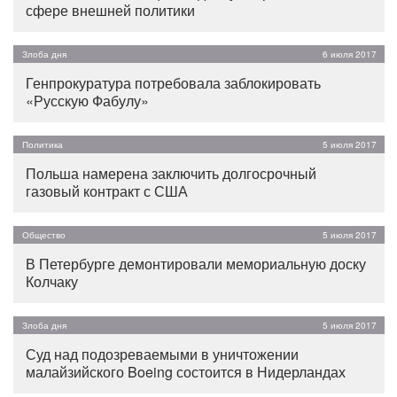
сфере внешней политики
Злоба дня
6 июля 2017
Генпрокуратура потребовала заблокировать
«Русскую Фабулу»
Политика
5 июля 2017
Польша намерена заключить долгосрочный
газовый контракт с США
Общество
5 июля 2017
В Петербурге демонтировали мемориальную доску
Колчаку
Злоба дня
5 июля 2017
Суд над подозреваемыми в уничтожении
малайзийского Boeing состоится в Нидерландах