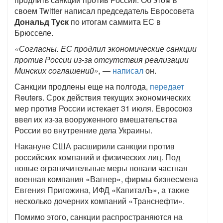
своем Twitter написал председатель Евросовета
Дональд Туск
по итогам саммита ЕС в
Брюсселе.
​«Согласны. ЕС продлил экономические санкции
против России из-за отсутствия реализации
Минских соглашений»,
—
написал
он.
Санкции продлены еще на полгода,
передает
Reuters. Срок действия текущих экономических
мер против России истекает 31 июля. Евросоюз
ввел их из-за вооруженного вмешательства
России во внутренние дела Украины.
Накануне США расширили санкции против
российских компаний и физических лиц. Под
новые ограничительные меры попали частная
военная компания «Вагнер», фирмы бизнесмена
Евгения Пригожина, ИФД «КапиталЪ», а также
несколько дочерних компаний «Транснефти».
Помимо этого, санкции распространяются на