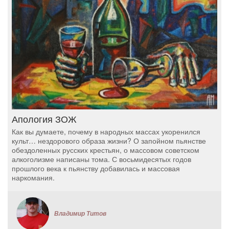
Апология ЗОЖ
Как вы думаете, почему в народных массах укоренился
культ… нездорового образа жизни? О запойном пьянстве
обездоленных русских крестьян, о массовом советском
алкоголизме написаны тома. С восьмидесятых годов
прошлого века к пьянству добавилась и массовая
наркомания.
Владимир Титов