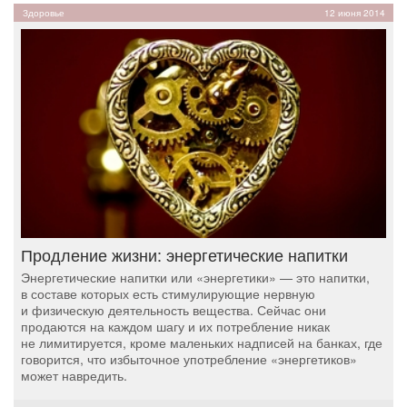
Здоровье
12 июня 2014
Продление жизни: энергетические напитки
Энергетические напитки или «энергетики» — это напитки,
в составе которых есть стимулирующие нервную
и физическую деятельность вещества. Сейчас они
продаются на каждом шагу и их потребление никак
не лимитируется, кроме маленьких надписей на банках, где
говорится, что избыточное употребление «энергетиков»
может навредить.