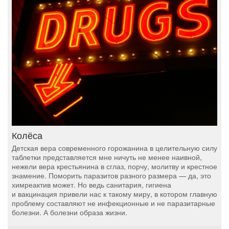
Колёса
Детская вера современного горожанина в целительную силу
таблетки представляется мне ничуть не менее наивной,
нежели вера крестьянина в сглаз, порчу, молитву и крестное
знамение. Поморить паразитов разного размера — да, это
химреактив может. Но ведь санитария, гигиена
и вакцинация привели нас к такому миру, в котором главную
проблему составляют не инфекционные и не паразитарные
болезни. А болезни образа жизни.