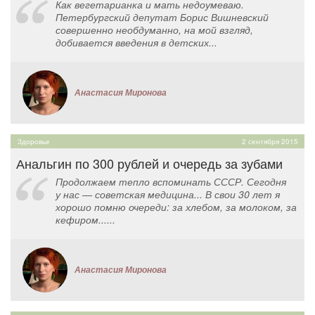
Как вегетарианка и мать недоумеваю.
Петербургский депутат Борис Вишневский
совершенно необдуманно​, на мой взгляд,
добивается введения в детских...
Анастасия Миронова
Здоровье
2 сентября 2015
Анальгин по 300 рублей и очередь за зубами
Продолжаем тепло вспоминать СССР. Сегодня
у нас — советская медицина... В свои 30 лет я
хорошо помню очереди: за хлебом, за молоком, за
кефиром......
Анастасия Миронова