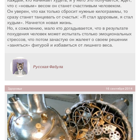
что с «новым» весом он станет счастливым человеком.
Он уверен, что как только сбросит нужные килограммы, то
сразу станет танцевать от счастья: «Я стал здоровым, я стал
худым». Начнется новая жизнь.
Но, к сожалению, мало кто догадывается, что в результате
похудения человек может испытать столько эмоциональных
стрессов, что потом зачастую он жалеет о своем решении
«заняться» фигурой и избавиться от лишнего веса.
Русская Фабула
Здоровье
16 сентября 2014