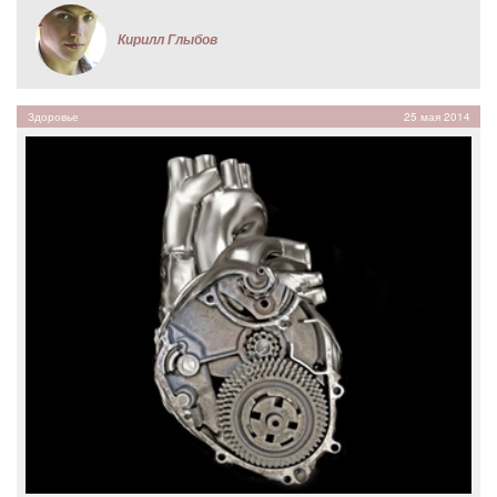
Кирилл Глыбов
Здоровье
25 мая 2014