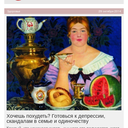
Здоровье
29 октября 2014
Хочешь похудеть? Готовься к депрессии,
скандалам в семье и одиночеству
Каждый, кто начинает худеть, и у него это получается, ждет,