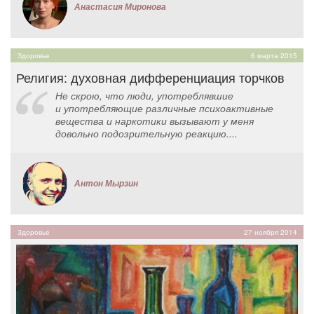
Анастасия Миронова
Здоровье
6 марта 2015
Религия: духовная дифференциация торчков
Не скрою, что люди, употреблявшие
и употребляющие различные психоактивные
вещества и наркотики вызывают у меня
довольно подозрительную реакцию....
Антон Мырзин
Здоровье
27 ноября 2014