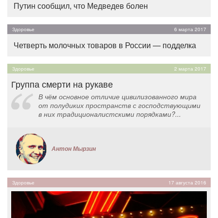
Путин сообщил, что Медведев болен
Здоровье
6 марта 2017
Четверть молочных товаров в России — подделка
Здоровье
2 марта 2017
Группа смерти на рукаве
В чём основное отличие цивилизованного мира
от полудиких пространств с господствующими
в них традиционалистскими порядками?...
Антон Мырзин
Здоровье
17 августа 2016