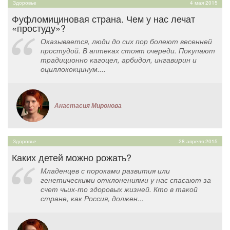
Здоровье
4 мая 2015
Фуфломициновая страна. Чем у нас лечат
«простуду»?
Оказывается, люди до сих пор болеют весенней
простудой. В аптеках стоят очереди. Покупают
традиционно кагоцел, арбидол, ингавирин и
оциллококцинум....
Анастасия Миронова
Здоровье
28 апреля 2015
Каких детей можно рожать?
Младенцев с пороками развития или
генетическими отклонениями у нас спасают за
счет чьих-то здоровых жизней. Кто в такой
стране, как Россия, должен...