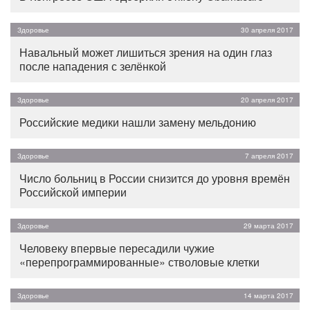
Здоровье
30 апреля 2017
Навальный может лишиться зрения на один глаз
после нападения с зелёнкой
Здоровье
20 апреля 2017
Российские медики нашли замену мельдонию
Здоровье
7 апреля 2017
Число больниц в России снизится до уровня времён
Российской империи
Здоровье
29 марта 2017
Человеку впервые пересадили чужие
«перепрограммированные» стволовые клетки
Здоровье
14 марта 2017