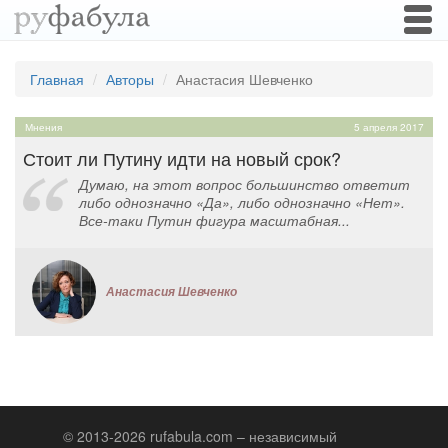
Togg
navi
Главная
Авторы
Анастасия Шевченко
Мнения
5 апреля 2017
Стоит ли Путину идти на новый срок?
Думаю, на этот вопрос большинство ответит
либо однозначно «Да», либо однозначно «Нет».
Все-таки Путин фигура масштабная...
Анастасия Шевченко
© 2013-2026 rufabula.com – независимый