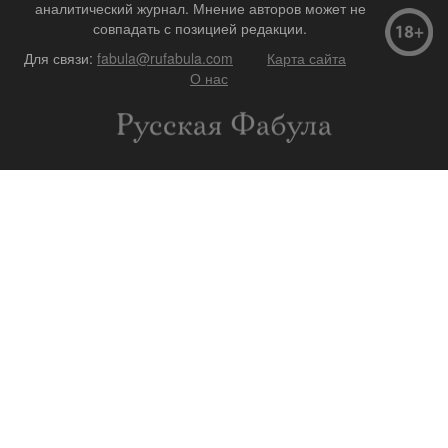
аналитический журнал. Мнение авторов может не
совпадать с позицией редакции.
Для связи:
fabula@rufabula.com
Карта сайта
О нас