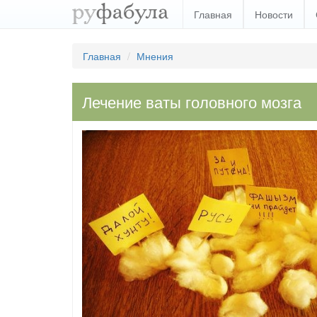
Главная
Новости
Главная
Мнения
Лечение ваты головного мозга