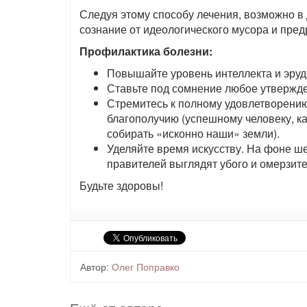
Следуя этому способу лечения, возможно в д
сознание от идеологического мусора и пред
Профилактика болезни:
Повышайте уровень интеллекта и эруд
Ставьте под сомнение любое утвержден
Стремитесь к полному удовлетворению
благополучию (успешному человеку, ка
собирать «исконно наши» земли).
Уделяйте время искусству. На фоне 
правителей выглядят убого и омерзите
Будьте здоровы!
Автор:
Олег Поправко