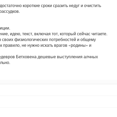
остаточно короткие сроки сразить недуг и очистить
рассудков.
иции.
ие, идею, текст, включая тот, который сейчас читаете.
 своих физиологических потребностей и общему
к правило, не нужно искать врагов «родины» и
шедевров Бетховена дешевые выступления алчных
льно.