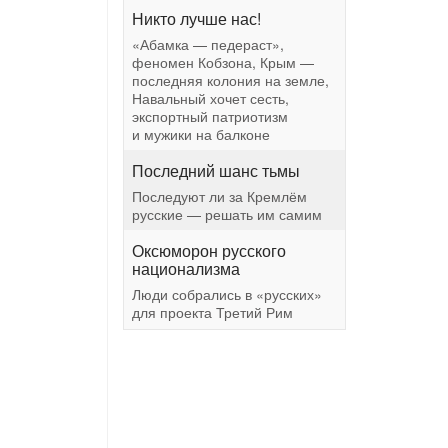
Никто лучше нас!
«Абамка — педераст»,
феномен Кобзона, Крым —
последняя колония на земле,
Навальный хочет сесть,
экспортный патриотизм
и мужики на балконе
Последний шанс тьмы
Последуют ли за Кремлём
русские — решать им самим
Оксюморон русского
национализма
Люди собрались в «русских»
для проекта Третий Рим