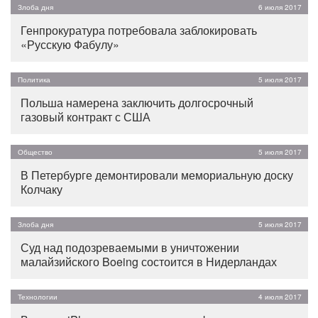
Злоба дня
6 июля 2017
Генпрокуратура потребовала заблокировать
«Русскую Фабулу»
Политика
5 июля 2017
Польша намерена заключить долгосрочный
газовый контракт с США
Общество
5 июля 2017
В Петербурге демонтировали мемориальную доску
Колчаку
Злоба дня
5 июля 2017
Суд над подозреваемыми в уничтожении
малайзийского Boeing состоится в Нидерландах
Технологии
4 июля 2017