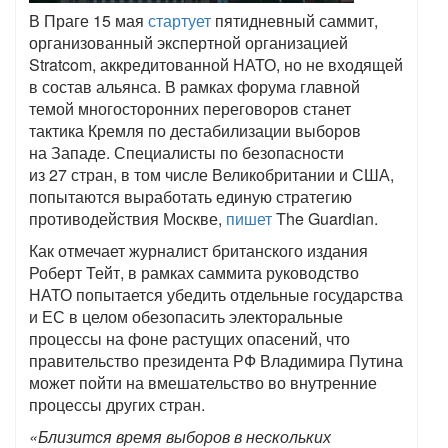
В Праге 15 мая
стартует
пятидневный саммит,
организованный экспертной организацией
Stratcom, аккредитованной НАТО, но не входящей
в состав альянса. В рамках форума главной
темой многосторонних переговоров станет
тактика Кремля по дестабилизации выборов
на Западе. Специалисты по безопасности
из 27 стран, в том числе Великобритании и США,
попытаются выработать единую стратегию
противодействия Москве,
пишет
The Guardian.
Как отмечает журналист британского издания
Роберт Тейт, в рамках саммита руководство
НАТО попытается убедить отдельные государства
и ЕС в целом обезопасить электоральные
процессы на фоне растущих опасений, что
правительство президента РФ Владимира Путина
может пойти на вмешательство во внутренние
процессы других стран.
«Близится время выборов в нескольких