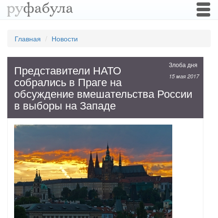
Togg
navi
Главная
Новости
Злоба дня
Представители НАТО
15 мая 2017
собрались в Праге на
обсуждение вмешательства России
в выборы на Западе