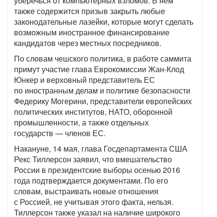
уберечься от компьютерных взломов. В нем
также содержится призыв закрыть любые
законодательные лазейки, которые могут сделать
возможным иностранное финансирование
кандидатов через местных посредников.
По словам чешского политика, в работе саммита
примут участие глава Еврокомиссии Жан-Клод
Юнкер и верховный представитель ЕС
по иностранным делам и политике безопасности
Федерику Могерини, представители европейских
политических институтов, НАТО, оборонной
промышленности, а также отдельных
государств — членов ЕС.
Накануне, 14 мая, глава Госдепартамента США
Рекс Тиллерсон заявил, что вмешательство
России в президентские выборы осенью 2016
года подтверждается документами. По его
словам, выстраивать новые отношения
с Россией, не учитывая этого факта, нельзя.
Тиллерсон также указал на наличие широкого