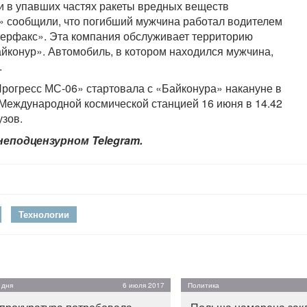
 в упавших частях ракеты вредных веществ
» сообщили, что погибший мужчина работал водителем
ерфакс». Эта компания обслуживает территорию
йконур». Автомобиль, в котором находился мужчина,
.
Прогресс МС-06» стартовала с «Байконура» накануне в
 Международной космической станцией 16 июня в 14.42
узов.
неподцензурном Telegram.
Технологии
 дня
6 июля 2017
Политика