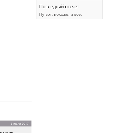
Последний отсчет
Ну вот, похоже, и все.
5 июля 2017