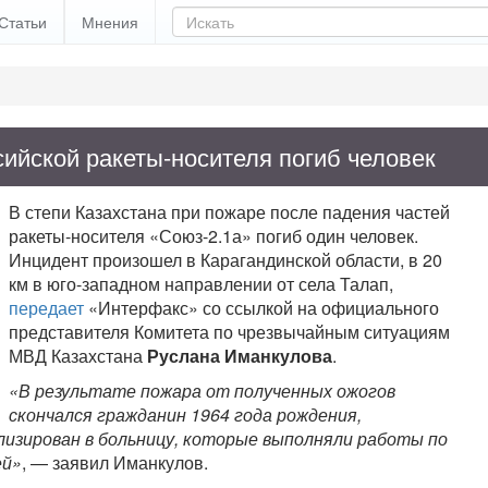
Статьи
Мнения
сийской ракеты-носителя погиб человек
В степи Казахстана при пожаре после падения частей
ракеты-носителя «Союз-2.1а» погиб один человек.
Инцидент произошел в Карагандинской области, в 20
км в юго-западном направлении от села Талап,
передает
«Интерфакс» со ссылкой на официального
представителя Комитета по чрезвычайным ситуациям
МВД Казахстана
Руслана Иманкулова
.
«В результате пожара от полученных ожогов
скончался гражданин 1964 года рождения,
лизирован в больницу, которые выполняли работы по
ей»
, — заявил Иманкулов.