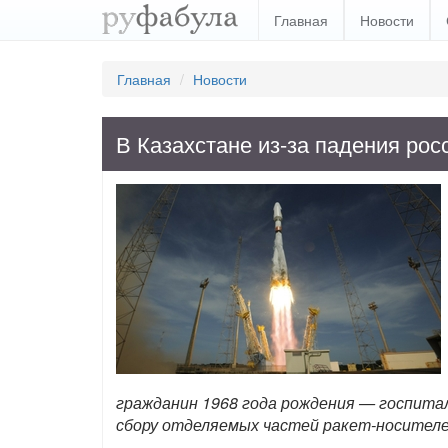
Главная
Новости
Главная
Новости
В Казахстане из-за падения рос
гражданин 1968 года рождения — госпита
сбору отделяемых частей ракет-носител