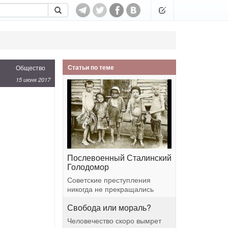
Статьи по теме
Общество
15 июня 2017
Послевоенный Сталинский
Голодомор
Советские преступления
никогда не прекращались
Свобода или мораль?
Человечество скоро вымрет