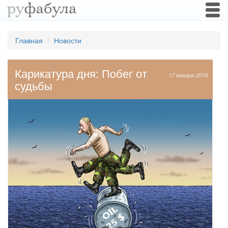
Togg
navi
Главная
Новости
Карикатура дня: Побег от
17 января 2016
судьбы