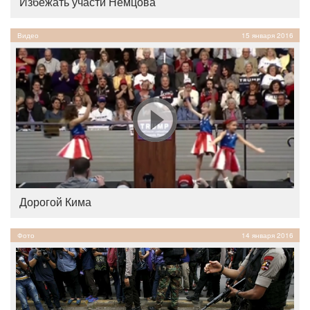
Избежать участи Немцова
Видео
15 января 2016
Дорогой Кима
Фото
14 января 2016