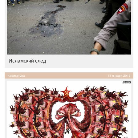
Исламский след
Карикатура
14 января 2016