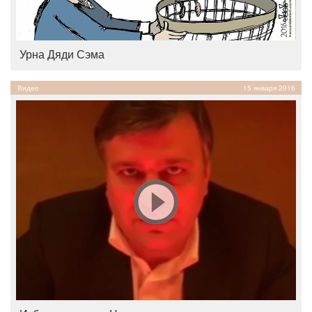
Урна Дяди Сэма
Видео
15 января 2016