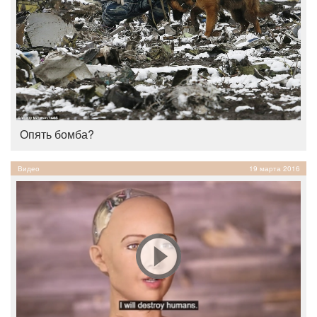
Опять бомба?
Видео
19 марта 2016