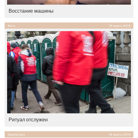
Восстание машины
Фото
18 марта 2016
Ритуал отслужен
Карикатура
18 марта 2016