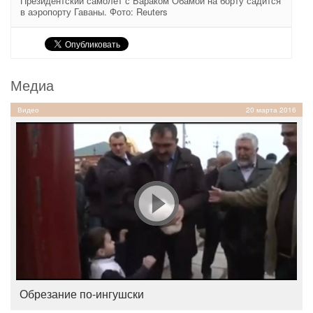
Президентский самолет с Бараком Обамой на борту садится
в аэропорту Гаваны. Фото: Reuters
Медиа
Видео
20 марта 2016
Обрезание по-ингушски