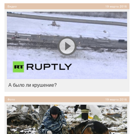
Видео
19 марта 2016
А было ли крушение?
Фото
19 марта 2016