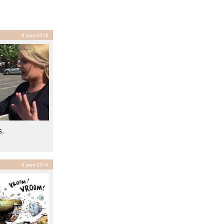
8 мая 2016
.
5 мая 2016