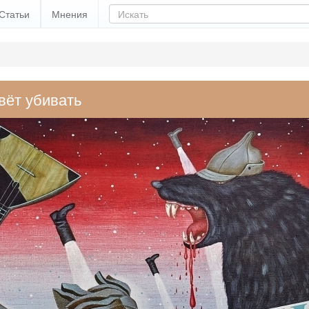
Статьи
Мнения
вёт убивать