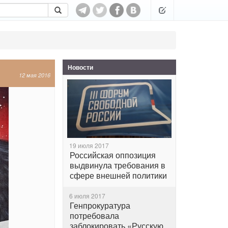
Новости
12 мая 2016
19 июля 2017
Российская оппозиция
выдвинула требования в
сфере внешней политики
6 июля 2017
Генпрокуратура
потребовала
заблокировать «Русскую