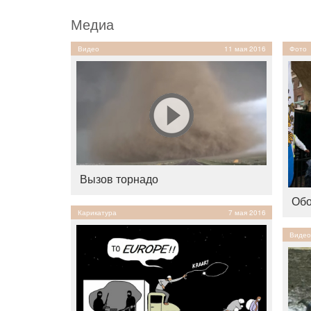
Медиа
Видео
11 мая 2016
Фото
Вызов торнадо
Обо
Карикатура
7 мая 2016
Видео