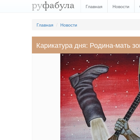
Главная
Новости
Главная
Новости
Карикатура дня: Родина-мать зо