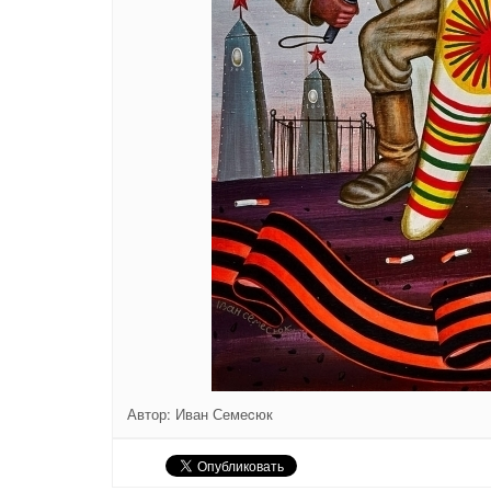
Автор: Иван Семеcюк