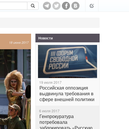
Новости
18 июня 2017
19 июля 2017
Российская оппозиция
выдвинула требования в
сфере внешней политики
6 июля 2017
Генпрокуратура
потребовала
заблокировать «Русскую