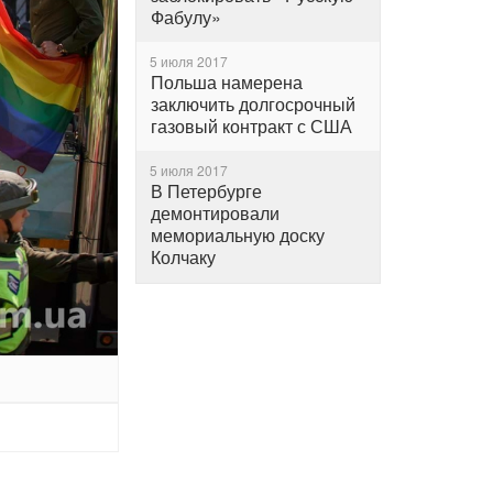
Фабулу»
5 июля 2017
Польша намерена
заключить долгосрочный
газовый контракт с США
5 июля 2017
В Петербурге
демонтировали
мемориальную доску
Колчаку