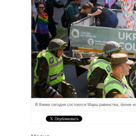
В Киеве сегодня состоялся Марш равенства, более из