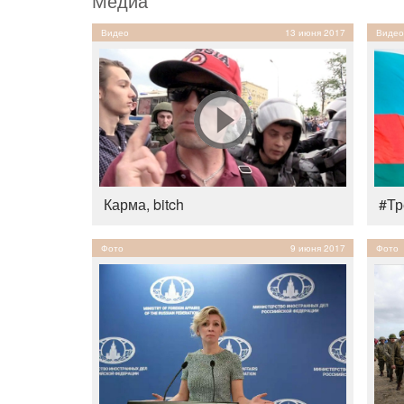
Медиа
Видео
13 июня 2017
Видео
Карма, bitch
#Тр
Фото
9 июня 2017
Фото