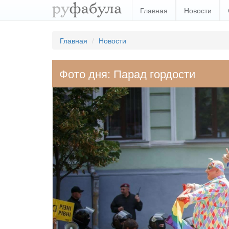
Главная
Новости
Главная
Новости
Фото дня: Парад гордости