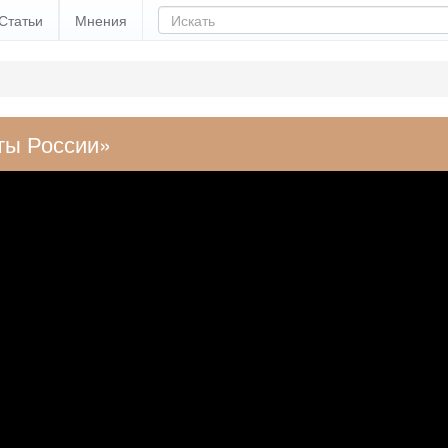
Статьи
Мнения
ты России»