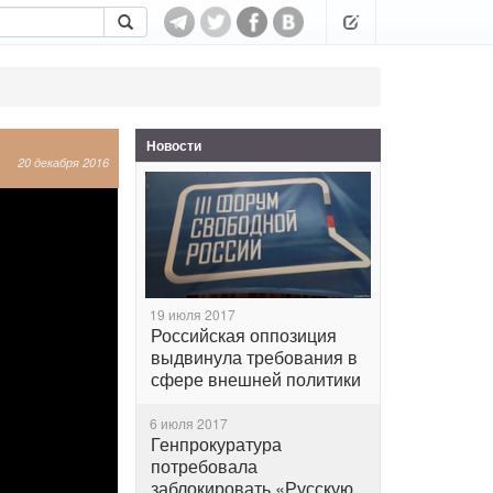
Новости
20 декабря 2016
19 июля 2017
Российская оппозиция
выдвинула требования в
сфере внешней политики
6 июля 2017
Генпрокуратура
потребовала
заблокировать «Русскую