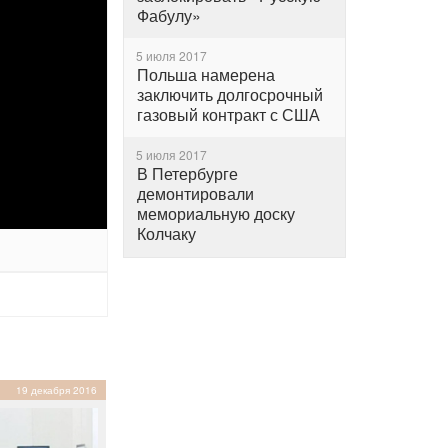
Фабулу»
5 июля 2017
Польша намерена
заключить долгосрочный
газовый контракт с США
5 июля 2017
В Петербурге
демонтировали
мемориальную доску
Колчаку
19 декабря 2016