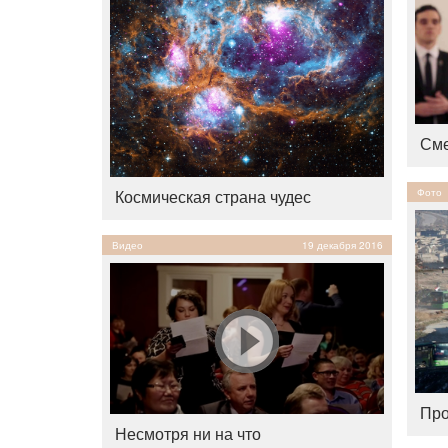
Сме
Космическая страна чудес
Фото
Видео
19 декабря 2016
Про
Несмотря ни на что