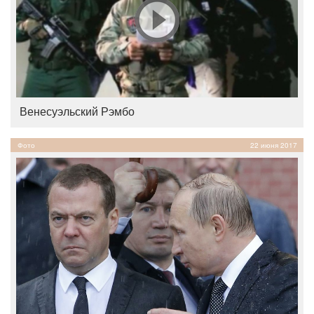
Венесуэльский Рэмбо
Фото
22 июня 2017