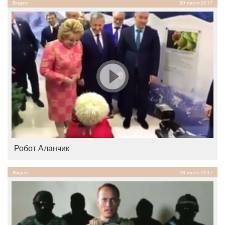
Видео
30 июня 2017
Робот Аланчик
Видео
28 июня 2017