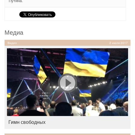
Путина.
Медиа
Видео
2 июля 2017
Гимн свободных