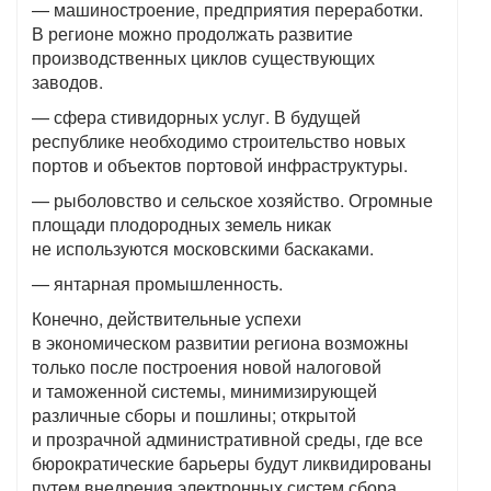
— машиностроение, предприятия переработки.
В регионе можно продолжать развитие
производственных циклов существующих
заводов.
— сфера стивидорных услуг. В будущей
республике необходимо строительство новых
портов и объектов портовой инфраструктуры.
— рыболовство и сельское хозяйство. Огромные
площади плодородных земель никак
не используются московскими баскаками.
— янтарная промышленность.
Конечно, действительные успехи
в экономическом развитии региона возможны
только после построения новой налоговой
и таможенной системы, минимизирующей
различные сборы и пошлины; открытой
и прозрачной административной среды, где все
бюрократические барьеры будут ликвидированы
путем внедрения электронных систем сбора