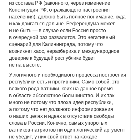
из состава РФ (законного, через изменение
Конституции РФ, отражающего настроения
населения), должно быть полное понимание, куда
и как двигаться дальше. Референдума может
и не быть — в случае если Россия просто
в очередной раз развалится. Это негативный
сценарий для Калининграда, потому что
возникнет хаос, неразбериха и международное
доверие к будущей республике будет
не на высоте.
У логичного и необходимого процесса построения
республики есть и противники. Само собой, это
всякого рода ватники, коих на данное время
в области абсолютное большинство. И их так
много не потому что плоха идея республики,
а потому что нет должного информирования
о наших целях и идеях в отсутствие свободы
слова в России. Конечно, самых упоротых
ватников-патриотов ни один логический аргумент
не убедит, у них свой ответ на каждое