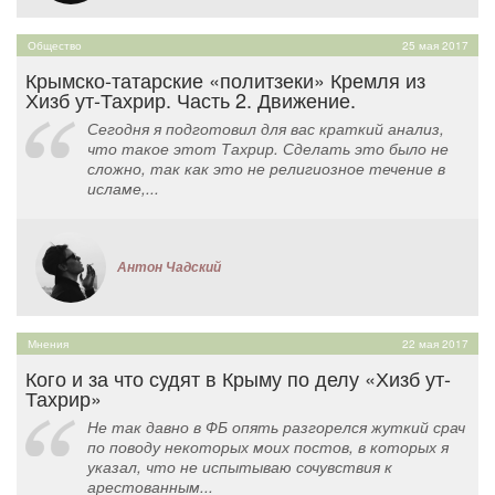
Общество
25 мая 2017
Крымско-татарские «политзеки» Кремля из
Хизб ут-Тахрир. Часть 2. Движение.
Сегодня я подготовил для вас краткий анализ,
что такое этот Тахрир. Сделать это было не
сложно, так как это не религиозное течение в
исламе,...
Антон Чадский
Мнения
22 мая 2017
Кого и за что судят в Крыму по делу «Хизб ут-
Тахрир»
Не так давно в ФБ опять разгорелся жуткий срач
по поводу некоторых моих постов, в которых я
указал, что не испытываю сочувствия к
арестованным...