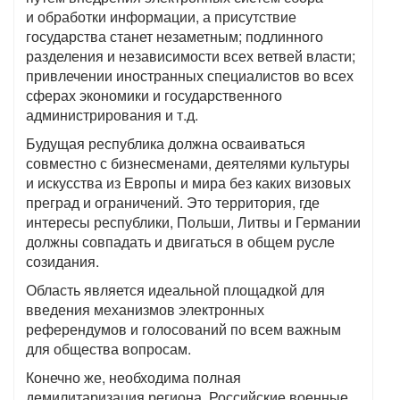
и обработки информации, а присутствие
государства станет незаметным; подлинного
разделения и независимости всех ветвей власти;
привлечении иностранных специалистов во всех
сферах экономики и государственного
администрирования и т.д.
Будущая республика должна осваиваться
совместно с бизнесменами, деятелями культуры
и искусства из Европы и мира без каких визовых
преград и ограничений. Это территория, где
интересы республики, Польши, Литвы и Германии
должны совпадать и двигаться в общем русле
созидания.
Область является идеальной площадкой для
введения механизмов электронных
референдумов и голосований по всем важным
для общества вопросам.
Конечно же, необходима полная
демилитаризация региона. Российские военные