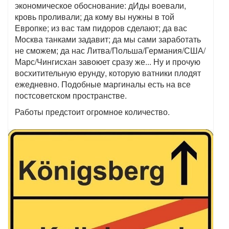
экономическое обоснование: дИды воевали,
кровь проливали; да кому вы нужны в той
Европке; из вас там пидоров сделают; да вас
Москва танками задавит; да мы сами заработать
не сможем; да нас Литва/Польша/Германия/США/
Марс/Чингисхан завоюет сразу же... Ну и прочую
восхитительную ерунду, которую ватники плодят
ежедневно. Подобные маргиналы есть на все
постсоветском пространстве.
Работы предстоит огромное количество.