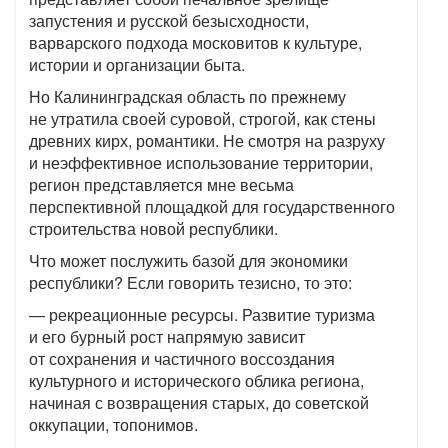
запустения и русской безысходности,
варварского подхода московитов к культуре,
истории и организации быта.
Но Калининградская область по прежнему
не утратила своей суровой, строгой, как стены
древних кирх, романтики. Не смотря на разруху
и неэффективное использование территории,
регион представляется мне весьма
перспективной площадкой для государственного
строительства новой республики.
Что может послужить базой для экономики
республики? Если говорить тезисно, то это:
— рекреационные ресурсы. Развитие туризма
и его бурный рост напрямую зависит
от сохранения и частичного воссоздания
культурного и исторического облика региона,
начиная с возвращения старых, до советской
оккупации, топонимов.