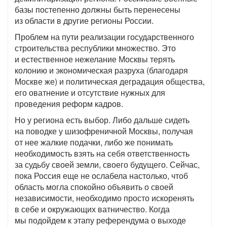
базы постепенно должны быть перенесены
из области в другие регионы России.
Проблем на пути реализации государственного
строительства республики множество. Это
и естественное нежелание Москвы терять
колонию и экономическая разруха (благодаря
Москве же) и политическая деградация общества,
его оватнение и отсутствие нужных для
проведения реформ кадров.
Но у региона есть выбор. Либо дальше сидеть
на поводке у шизофреничной Москвы, получая
от нее жалкие подачки, либо же понимать
необходимость взять на себя ответственность
за судьбу своей земли, своего будущего. Сейчас,
пока Россия еще не ослабела настолько, чтоб
область могла спокойно объявить о своей
независимости, необходимо просто искоренять
в себе и окружающих ватничество. Когда
мы подойдем к этапу референдума о выходе