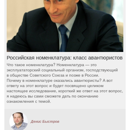
Российская номенклатура: класс авантюристов
Что такое номенклатура? Номенклатура — это
эксплуататорский социальный организм, господствующий
в обществе Советского Союза и позже в России.
Почему в номенклатуре оказались авантюристы? А вот
ответу на этот вопрос и будет посвящено целиком
настоящее исследование, короткий же ответ на этот вопрос,
я надеюсь вы сами сможете дать по окончанию
ознакомления с темой.
Денис Быстров