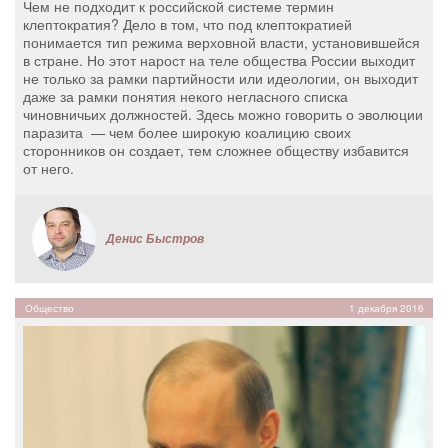
Чем не подходит к российской системе термин
клептократия? Дело в том, что под клептократией
понимается тип режима верховной власти, установившейся
в стране. Но этот нарост на теле общества России выходит
не только за рамки партийности или идеологии, он выходит
даже за рамки понятия некого негласного списка
чиновничьих должностей. Здесь можно говорить о эволюции
паразита — чем более широкую коалицию своих
сторонников он создает, тем сложнее обществу избавится
от него.
Денис Быстров
Общество
1 декабря 2016