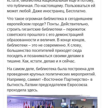
Кстати, библиотека национальная еще и потому,
что публичная. По-настоящему. Пользоваться ей
может любой. Даже иностранец. Бесплатно.
Что такое огромная библиотека в сегодняшнем
европейском городе? Понты. Действительно,
строить гигантские библиотеки – пережиток
советского прошлого с его демонстрацией
образованности и величия. В конце концов,
библиотеки – это не современно. К слову,
большинство посетителей приходят сюда
посидеть и позаниматься своими делами в
тишине. Как, кстати, делаю и я сейчас.
На самом деле, библиотека была построена для
проведения крупных политических мероприятий.
Например, саммит «Восточное Партнерство» в
бытность Латвии председателем Евросоюза
проходила здесь.