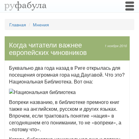
Togg
navi
Главная
Мнения
Когда читатели важнее
1 ноября 2016
европейских чиновников
Буквально два года назад в Риге открылась для
посещения огромная гора над Даугавой. Что это?
Национальная Библиотека. Вот она:
Вопреки названию, в библиотеке премного книг
также на английском, русском и других языках.
Впрочем, если трактовать понятие «нация» в
сегодняшнем его понимании, то не «вопреки», а
«потому что».