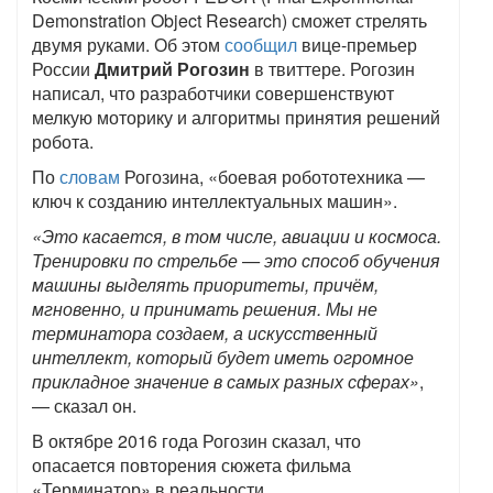
Demonstration Object Research) сможет стрелять
двумя руками. Об этом
сообщил
вице-премьер
России
Дмитрий Рогозин
в твиттере. Рогозин
написал, что разработчики совершенствуют
мелкую моторику и алгоритмы принятия решений
робота.
По
словам
Рогозина, «боевая робототехника —
ключ к созданию интеллектуальных машин».
«Это касается, в том числе, авиации и космоса.
Тренировки по стрельбе — это способ обучения
машины выделять приоритеты, причём,
мгновенно, и принимать решения. Мы не
терминатора создаем, а искусственный
интеллект, который будет иметь огромное
прикладное значение в самых разных сферах»
,
— сказал он.
В октябре 2016 года Рогозин сказал, что
опасается повторения сюжета фильма
«Терминатор» в реальности.