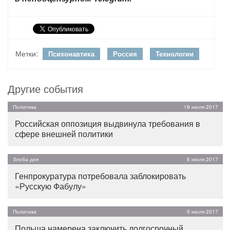
Метки:
Психонавтика
Россия
Технологии
Другие события
Политика
19 июля 2017
Российская оппозиция выдвинула требования в
сфере внешней политики
Злоба дня
6 июля 2017
Генпрокуратура потребовала заблокировать
«Русскую Фабулу»
Политика
5 июля 2017
Польша намерена заключить долгосрочный