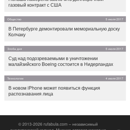
газовый контракт с США
Общество
5 июля 2017
В Петербурге демонтировали мемориальную доску
Колчаку
Злоба дня
5 июля 2017
Суд над подозреваемыми в уничтожении
малайзийского Boeing состоится в Нидерландах
Технологии
4 июля 2017
В новом iPhone может появиться функция
распознавания лица
© 2013-2026 rufabula.com – независимый
аналитический журнал. Мнение авторов может не