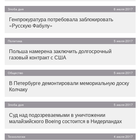
Злоба дня
6 июля 2017
Генпрокуратура потребовала заблокировать
«Русскую Фабулу»
Политика
5 июля 2017
Польша намерена заключить долгосрочный
газовый контракт с США
Общество
5 июля 2017
В Петербурге демонтировали мемориальную доску
Колчаку
Злоба дня
5 июля 2017
Суд над подозреваемыми в уничтожении
малайзийского Boeing состоится в Нидерландах
Технологии
4 июля 2017