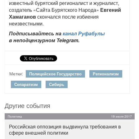
известный бурятский регионалист и журналист,
создатель «Сайта Бурятского Народа»
Евгений
Хамаганов
скончался после избиения
неизвестными.
Подписывайтесь на
канал Руфабулы
в неподцензурном Telegram.
Метки:
Полицейское Государство
Регионализм
Сепаратизм
Сибирь
Другие события
Политика
19 июля 2017
Российская оппозиция выдвинула требования в
сфере внешней политики