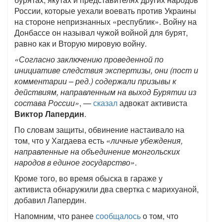
России, которые уехали воевать против Украины
на стороне непризнанных «республик». Войну на
Донбассе он называл чужой войной для бурят,
равно как и Вторую мировую войну.
«Согласно заключению проведенной по
инициативе следствия экспертизы, они (пост и
комментарии – ред.) содержали призывы к
действиям, направленным на выход Бурятии из
состава России»
, —
сказал
адвокат активиста
Виктор Лапердин
.
По словам защиты, обвинение настаивало на
том, что у Хагдаева есть
«личные убеждения,
направленные на объединение монгольских
народов в единое государство»
.
Кроме того, во время обыска в гараже у
активиста обнаружили два свертка с марихуаной,
добавил Лапердин.
Напомним, что ранее
сообщалось
о том, что