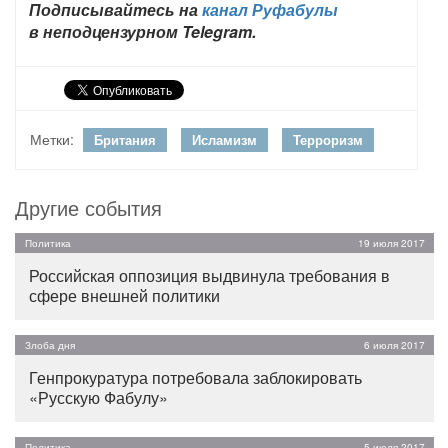
Подписывайтесь на
канал Руфабулы
в неподцензурном Telegram.
Метки:
Британия
Исламизм
Терроризм
Другие события
Политика
19 июля 2017
Российская оппозиция выдвинула требования в
сфере внешней политики
Злоба дня
6 июля 2017
Генпрокуратура потребовала заблокировать
«Русскую Фабулу»
Политика
5 июля 2017