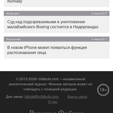
Колчаку
Злоба дня
5 июля 2017
Суд над подозреваемыми в уничтожении
малайзийского Boeing состоится в Нидерландах
Технологии
4 июля 2017
В новом iPhone может появиться функция
распознавания лица
© 2013-2026 rufabula.com – независимый
аналитический журнал. Мнение авторов может не
совпадать с позицией редакции.
Для связи:
fabula@rufabula.com
Карта сайта
О нас