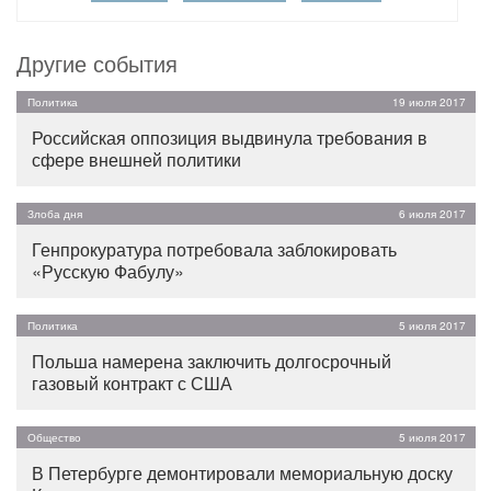
Другие события
Политика
19 июля 2017
Российская оппозиция выдвинула требования в
сфере внешней политики
Злоба дня
6 июля 2017
Генпрокуратура потребовала заблокировать
«Русскую Фабулу»
Политика
5 июля 2017
Польша намерена заключить долгосрочный
газовый контракт с США
Общество
5 июля 2017
В Петербурге демонтировали мемориальную доску