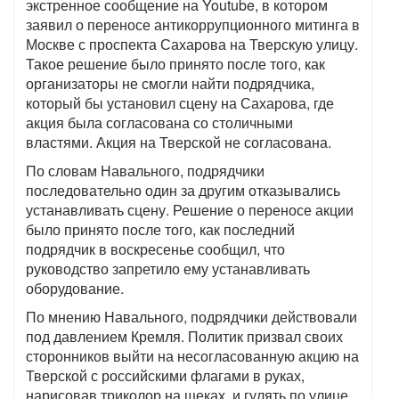
экстренное сообщение на Youtube, в котором
заявил о переносе антикоррупционного митинга в
Москве с проспекта Сахарова на Тверскую улицу.
Такое решение было принято после того, как
организаторы не смогли найти подрядчика,
который бы установил сцену на Сахарова, где
акция была согласована со столичными
властями. Акция на Тверской не согласована.
По словам Навального, подрядчики
последовательно один за другим отказывались
устанавливать сцену. Решение о переносе акции
было принято после того, как последний
подрядчик в воскресенье сообщил, что
руководство запретило ему устанавливать
оборудование.
По мнению Навального, подрядчики действовали
под давлением Кремля. Политик призвал своих
сторонников выйти на несогласованную акцию на
Тверской с российскими флагами в руках,
нарисовав триколор на щеках, и гулять по улице