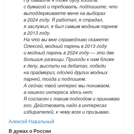
с бумагой и требовать: подпишите, что
выподдерживаете меня на выборах
в 2024 году. Я работал, я страдал,
я заслужил, я был самым модным парнем
в 2013 году.
На что вы мне справедливо скажете:
Олексей, модный парень в 2013 году
и модный парень в 2024 году — это две
большие разницы. Приходи к нам ближе
к делу, выступи на дебатах, победи
на праймериз, одолей других модных
парней, тогда и подпишем.
А сейчас твой интерес мы понимаем,
а нашего интереса здесь нет.
Я согласен с таким подходом и принимаю
его. Действовать надо в интересах
избирателей, к чему всех и призываю.
Алексей Навальный
В думах о России