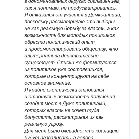
в одномандатных округах соглашением,
как я понимаю, не предусматривалась.
Я отказался от участия в Демкоалиции,
поскольку рассматриваю эти выборы
не как реальную борьбу за власть, а как
возможность для молодых политиков
обрести политический опыт
и продемонстрировать обществу, что
альтернатива действительно
существует. Списки же формируются
из политиков уже состоявшихся,
которые и концентрируют на себе
основное внимание.
Я крайне скептически относился
и отношусь к возможности получения
сегодня мест в Думе политиками,
которых власть не хочет туда
допустить, рассматривая их как
реальную угрозу.
Для меня было очевидно, что коалицию
будут разваливать, а голоса