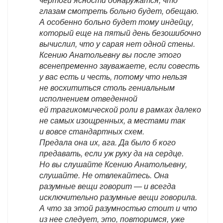
глазам смотреть больно будет, обещаю.
А особенно больно будет тому индейцу,
который еще на пятый день безошибочно
вычислил, что у сарая нет одной стены.
Ксению Анатольевну вы после этого
всенепременно зауважаете, если совесть
у вас есть и честь, потому что нельзя
не восхититься столь гениальным
исполнением отведенной
ей трагикомической роли в рамках далеко
не самых изощренных, а местами так
и вовсе стандартных схем.
Предала она их, ага. Да было б кого
предавать, если уж руку да на сердце.
Но вы слушайте Ксению Анатольевну,
слушайте. Не отвлекайтесь. Она
разумные вещи говорит — и всегда
исключительно разумные вещи говорила.
А что за этой разумностью стоит и что
из нее следует, это, повторимся, уже