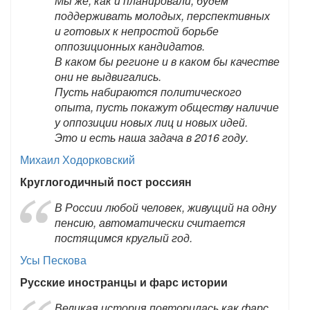
Мы же, как и планировали, будем
поддерживать молодых, перспективных
и готовых к непростой борьбе
оппозиционных кандидатов.
В каком бы регионе и в каком бы качестве
они не выдвигались.
Пусть набираются политического
опыта, пусть покажут обществу наличие
у оппозиции новых лиц и новых идей.
Это и есть наша задача в 2016 году.
Михаил Ходорковский
Круглогодичный пост россиян
В России любой человек, живущий на одну
пенсию, автоматически считается
постящимся круглый год.
Усы Пескова
Русские иностранцы и фарс истории
Великая история повторилась как фарс.