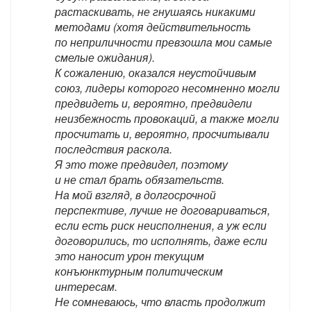
растаскивать, не гнушаясь никакими
методами (хотя действительность
по неприличности превзошла мои самые
смелые ожидания).
К сожалению, оказался неустойчивым
союз, лидеры которого несомненно могли
предвидеть и, вероятно, предвидели
неизбежность провокаций, а также могли
просчитать и, вероятно, просчитывали
последствия раскола.
Я это тоже предвидел, поэтому
и не стал брать обязательств.
На мой взгляд, в долгосрочной
перспективе, лучше не договариваться,
если есть риск неисполнения, а уж если
договорились, то исполнять, даже если
это наносит урон текущим
конъюнктурным политическим
интересам.
Не сомневаюсь, что власть продолжит