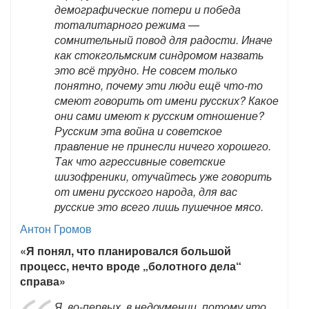
демографические потери и победа
тоталитарного режима —
сомнительный повод для радости. Иначе
как стокгольмским синдромом назвать
это всё трудно. Не совсем только
понятно, почему эти люди ещё что-то
смеют говорить от имени русских? Какое
они сами имеют к русским отношение?
Русским эта война и советское
правление не принесли ничего хорошего.
Так что агрессивные советские
шизофреники, отучайтесь уже говорить
от имени русского народа, для вас
русские это всего лишь пушечное мясо.
Антон Громов
«Я понял, что планировался большой
процесс, нечто вроде „болотного дела“
справа»
Я, во-первых, в недоумении, потому что