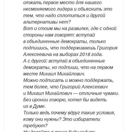
отжать первое место для нашего
несменяемого лидера и объяснить это
тем, что надо сплотиться и другой
альтернативы нет?
Вот и стоим мы на развилке, где с одной
стороны нам говорят: вступай
в объединенные демократы, только
подпишись, что поддерживаешь Григория
Алексеевича на выборах 2018 года.
А с другой: вступай в объединенные
демократы, но подпиши, что на первом
месте Михаил Михайлович.
Можно подписать и можно поддержать,
тем более, что Григорий Алексеевич
и Михаил Михайлович — отличные чуваки.
Без иронии говорю, хотел бы видеть
их в Думе.
Только ведь почему вдруг такие условия,
кому они нужны? Это избиратели
требуют?
Ну давайте я тоже буду ходить