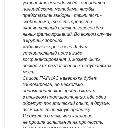
устранять неугодных ей кандидатов
полицейскими методами, чтобы
представить выборы «технически»
свободными, то есть провести
окончательный подсчет голосов без
явных фальсификаций. Во всяком случае
в крупных городах.
«Яблоку» скорее всего дадут
утешительный приз в виде
госфинансирования и, может быть,
нескольких согласованных депутатских
мест.
Список ПАРНАС наверняка будет
заблокирован, но несколько
одномандатников пройти могут —
в тяжелом противостоянии, где одни
обретут политический опыт, а другие,
возможно, тюремную прописку.
Я сожалею о том, что коалиция
не прошла испытания на прочность.