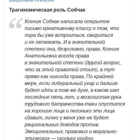
Трагикомическая роль Собчак
Ксения Собчак написала открытое
письмо креативному классу о том, что
пора бы уже встроиться, смириться
и не петюкать. И в значительной
степени она, безусловно, права. Ксения
Анатольевна всегда права
в значительной степени (другой вопрос,
что за этой правотой стоит), а тут
прямо как никогда права. По крайней
мере, если либеральный угар и дальше
будет идти в том же духе, в каком шел
последние пять лет, и мозолистая рука
трудового батрачества-таки опустится
на хорошие лица и легонько эти лица
сдавит, лично у меня уже не будет
рациональных доводов против.
Эмоциональных, правовых и морально-
этических — сколько угодно,