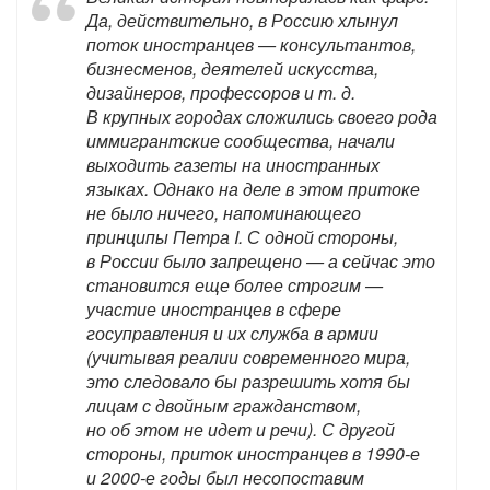
Да, действительно, в Россию хлынул
поток иностранцев — консультантов,
бизнесменов, деятелей искусства,
дизайнеров, профессоров и т. д.
В крупных городах сложились своего рода
иммигрантские сообщества, начали
выходить газеты на иностранных
языках. Однако на деле в этом притоке
не было ничего, напоминающего
принципы Петра I. С одной стороны,
в России было запрещено — а сейчас это
становится еще более строгим —
участие иностранцев в сфере
госуправления и их служба в армии
(учитывая реалии современного мира,
это следовало бы разрешить хотя бы
лицам с двойным гражданством,
но об этом не идет и речи). С другой
стороны, приток иностранцев в 1990-е
и 2000-е годы был несопоставим