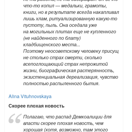
что-то копил — медальки, грамоты,
книги, но в результате всегда накапливал
лишь хлам, ритуализированную какую-то
пустоту, пыль. Она оседала уже
на могильных плитах еще не купленного
(не найденного по блату)
кладбищенского места...
Поэтому неосоветскому человеку присущ
не столько страх смерти, сколько
всепоглощающий страх непрожитой
жизни, биографическая растерянность,
экзистенциальная дереализация, чувство
полностью распыленного бытия.
Alina Vituhnovskaya
Скорее плохая новость
Полагаю, что распад Демкоалиции для
власти скорее плохая новость, чем
хорошая (хотя, возможно, там этого