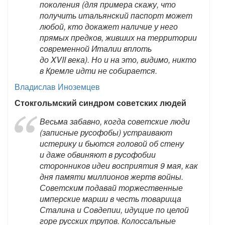
поколения (для примера скажу, что
получить итальянский паспорт может
любой, кто докажет наличие у него
прямых предков, живших на территории
современной Италии вплоть
до XVII века). Но и на это, видимо, никто
в Кремле идти не собирается.
Владислав Иноземцев
Стокгольмский синдром советских людей
Весьма забавно, когда советские люди
(записные русофобы) устраивают
истерику и бьются головой об стену
и даже обвиняют в русофобии
сторонников идеи восприятия 9 мая, как
дня памяти миллионов жертв войны.
Советским подавай торжественные
имперские марши в честь товарища
Сталина и Совдепии, идущие по целой
горе русских трупов. Колоссальные