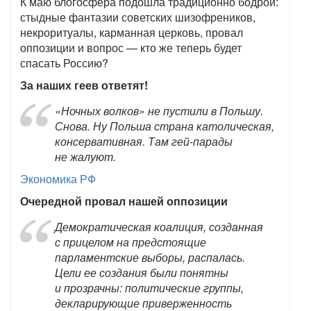
К маю блогосфера подошла традиционно бодрой:
стыдные фантазии советских шизофреников,
некроритуалы, карманная церковь, провал
оппозиции и вопрос — кто же теперь будет
спасать Россию?
За наших геев ответят!
«Ночных волков» не пустили в Польшу.
Снова. Ну Польша страна католическая,
консервативная. Там гей-парады
не жалуют.
Экономика РФ
Очередной провал нашей оппозиции
Демократическая коалиция, созданная
с прицелом на предстоящие
парламентские выборы, распалась.
Цели ее создания были понятны
и прозрачны: политические группы,
декларирующие приверженность