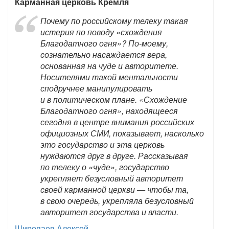
Карманная церковь Кремля
Почему по российскому телеку такая
истерия по поводу «схождения
Благодатного огня»? По-моему,
сознательно насаждается вера,
основанная на чуде и авторитете.
Носителями такой ментальности
сподручнее манипулировать
и в политическом плане. «Схождение
Благодатного огня», находящееся
сегодня в центре внимания российских
официозных СМИ, показывает, насколько
это государство и эта церковь
нуждаются друг в друге. Рассказывая
по телеку о «чуде», государство
укрепляет безусловный авторитет
своей карманной церкви — чтобы та,
в свою очередь, укрепляла безусловный
авторитет государства и власти.
Широпаев Алексей