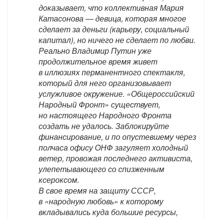
доказывает, что коллективная Мария
Катасонова — девица, которая многое
сделает за деньги (карьеру, социальный
капитал), но ничего не сделает по любви.
Реально Владимир Путин уже
продолжительное время живет
в иллюзиях перманентного спектакля,
который для него организовывает
услужливое окружение. «Общероссийский
Народный Фронт» существует,
но настоящего Народного Фронта
создать не удалось. Заблокируйте
финансирование, и по опустевшему через
полчаса офису ОНФ загуляет холодный
ветер, провожая последнего активиста,
улепетывающего со спизженным
ксероксом.
В свое время на защиту СССР,
в «народную любовь» к которому
вкладывались куда большие ресурсы,