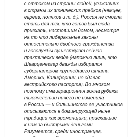
с оттоком из страны людей, уезжавших
в страны их этнических предков (немцев,
евреев, поляков и т. д.). Россия не смогла
стать для тех, кто готов был сюда
приехать, настоящим домом, несмотря
на то что либеральные законы
относительно двойного гражданства
и госслужбы существуют сейчас
практически везде (напомню лишь, что
Шварценеггер дважды избирался
губернатором крупнейшего штата
Америки, Калифорнии, не сдавая
австрийского паспорта). Во многом
поэтому иммиграционная волна рубежа
тысячелетий ничего не изменила
в России — и большинство ее участников
описываются в доминирующей ныне
традиции как временщики, приехавшие
к нам за быстрыми деньгами.
Разумеется, среди иностранцев,