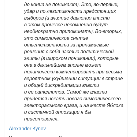
до конца не понимают). Это, во-первых,
удар и по легитимности предстоящих
выборов (и влияние давления власти
в этом процессе несомненно будут
неоднократно припоминать). Во-вторых,
это символическое снятие
ответственности за принимаемые
решения с себя частью политической
элиты (в широком понимании), которые
она в дальнейшем вполне может
политически компенсировать при весьма
вероятном ухудшении ситуации в стране
и общей дискредитации власти
и ее сателлитов. Самой же власти
придется искать нового символического
электорального врага, и на месте Яблока
и системной оппозиции я бы
приготовился.
Alexander Kynev