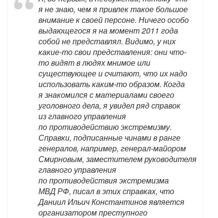
я не знаю, чем я привлек такое большое
внимание к своей персоне. Ничего особо
выдающегося я на момент 2011 года
собой не представлял. Видимо, у них
какие-то свои представления: они что-
то видят в людях мнимое или
существующее и считают, что их надо
использовать каким-то образом. Когда
я знакомился с материалами своего
уголовного дела, я увидел ряд справок
из главного управления
по противодействию экстремизму.
Справки, подписанные чинами в ранге
генералов, например, генерал-майором
Смирновым, заместителем руководителя
главного управления
по противодействия экстремизма
МВД РФ, писал в этих справках, что
Даниил Ильич Константинов является
организатором преступного