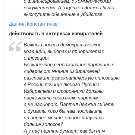
с финансированием, с коммерческими
документами. А зацепкой должно было
выступить обвинение в убийстве.
Даниил Константинов
Действовать в интересах избирателей
Важный пост о демократической
коалиции, выборах и приоритетах
оппозиции:
Бесконечное огораживание партийных
лидеров от мнения избирателей
разгромили демократическую оппозицию
в России почище любого Путина.
Избиратели и сторонники должны
навязывать свою волю партиям,
а не наоборот. Партия должна сидеть
и думать: кого бы нам поставить
на первое место, чтобы получить
больше голосов?
А у нас партия думает: как бы нам