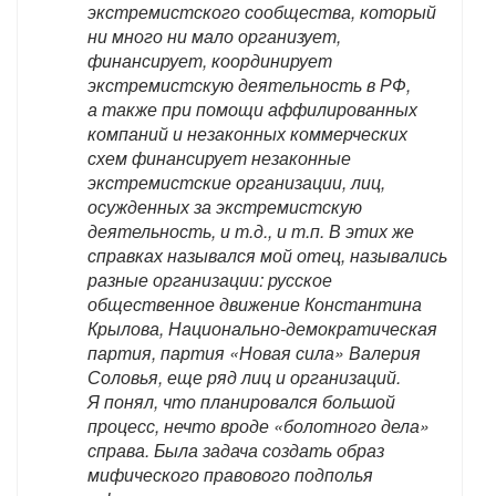
экстремистского сообщества, который
ни много ни мало организует,
финансирует, координирует
экстремистскую деятельность в РФ,
а также при помощи аффилированных
компаний и незаконных коммерческих
схем финансирует незаконные
экстремистские организации, лиц,
осужденных за экстремистскую
деятельность, и т.д., и т.п. В этих же
справках назывался мой отец, назывались
разные организации: русское
общественное движение Константина
Крылова, Национально-демократическая
партия, партия «Новая сила» Валерия
Соловья, еще ряд лиц и организаций.
Я понял, что планировался большой
процесс, нечто вроде «болотного дела»
справа. Была задача создать образ
мифического правового подполья