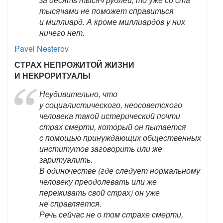
тысячами не поможет справиться
и миллиард. А кроме миллиардов у них
ничего нет.
Pavel Nesterov
СТРАХ НЕПРОЖИТОЙ ЖИЗНИ
И НЕКРОРИТУАЛЫ
Неудивительно, что
у социалистического, неосоветского
человека такой истерический почти
страх смерти, который он пытается
с помощью принуждающих общественных
институтов заговорить или же
заритуалить.
В одиночестве (где следует нормальному
человеку преодолевать или же
переживать свой страх) он уже
не справляется.
Речь сейчас не о том страхе смерти,