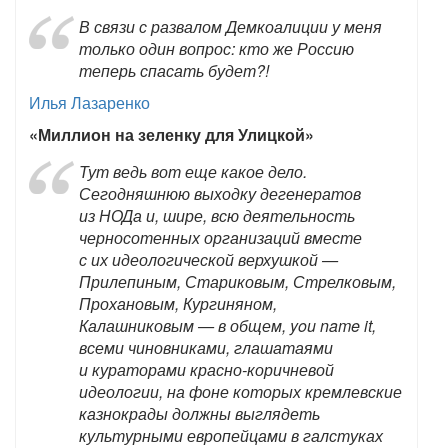
В связи с развалом Демкоалиции у меня
только один вопрос: кто же Россию
теперь спасать будет?!
Илья Лазаренко
«Миллион на зеленку для Улицкой»
Тут ведь вот еще какое дело.
Сегодняшнюю выходку дегенератов
из НОДа и, шире, всю деятельность
черносотенных организаций вместе
с их идеологической верхушкой —
Прилепиным, Стариковым, Стрелковым,
Прохановым, Кургиняном,
Калашниковым — в общем, you name it,
всеми чиновниками, глашатаями
и кураторами красно-коричневой
идеологии, на фоне которых кремлевские
казнокрады должны выглядеть
культурными европейцами в галстуках