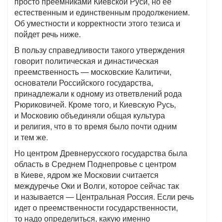
просто преемниками Киевской Руси, но ее
естественным и единственным продолжением.
Об уместности и корректности этого тезиса и
пойдет речь ниже.
В пользу справедливости такого утверждения
говорит политическая и династическая
преемственность — московские Калитичи,
основатели Российского государства,
принадлежали к одному из ответвлений рода
Рюриковичей. Кроме того, и Киевскую Русь,
и Московию объединяли общая культура
и религия, что в то время было почти одним
и тем же.
Но центром Древнерусского государства была
область в Среднем Поднепровье с центром
в Киеве, ядром же Московии считается
междуречье Оки и Волги, которое сейчас так
и называется — Центральная Россия. Если речь
идет о преемственности государственности,
то надо определиться, какую именно