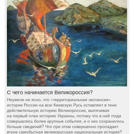
С чего начинается Великороссия?
Неужели не ясно, что «территориальная экспансия»
истории России на всю Киевскую Русь оставляет в тени
действительную историю Великороссии, выпячивая
на первый план историю Украины, потому что в ней тогда
совершались более крупные события, и о них сохранилось
больше сведений? Что при этом совершенно пропадает
втуне самобытная великорусская национальная история?