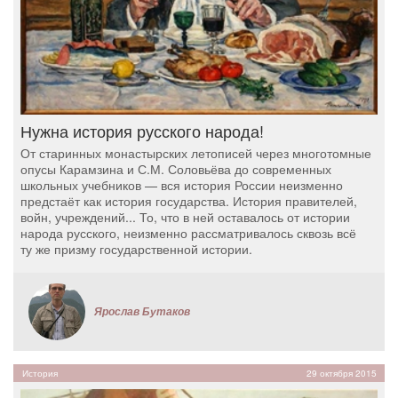
Нужна история русского народа!
От старинных монастырских летописей через многотомные
опусы Карамзина и С.М. Соловьёва до современных
школьных учебников — вся история России неизменно
предстаёт как история государства. История правителей,
войн, учреждений... То, что в ней оставалось от истории
народа русского, неизменно рассматривалось сквозь всё
ту же призму государственной истории.
Ярослав Бутаков
История
29 октября 2015