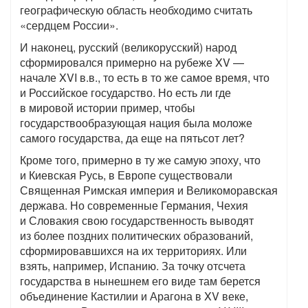
географическую область необходимо считать
«сердцем России».
И наконец, русский (великорусский) народ
сформировался примерно на рубеже XV —
начале XVI в.в., то есть в то же самое время, что
и Российское государство. Но есть ли где
в мировой истории пример, чтобы
государствообразующая нация была моложе
самого государства, да еще на пятьсот лет?
Кроме того, примерно в ту же самую эпоху, что
и Киевская Русь, в Европе существовали
Священная Римская империя и Великоморавская
держава. Но современные Германия, Чехия
и Словакия свою государственность выводят
из более поздних политических образований,
сформировавшихся на их территориях. Или
взять, например, Испанию. За точку отсчета
государства в нынешнем его виде там берется
объединение Кастилии и Арагона в XV веке,