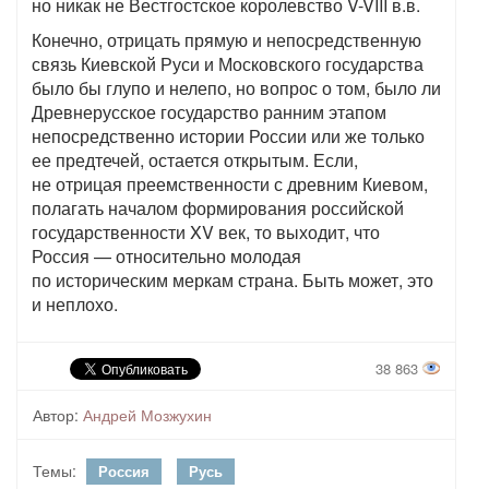
но никак не Вестгостское королевство V-VIII в.в.
Конечно, отрицать прямую и непосредственную
связь Киевской Руси и Московского государства
было бы глупо и нелепо, но вопрос о том, было ли
Древнерусское государство ранним этапом
непосредственно истории России или же только
ее предтечей, остается открытым. Если,
не отрицая преемственности с древним Киевом,
полагать началом формирования российской
государственности XV век, то выходит, что
Россия — относительно молодая
по историческим меркам страна. Быть может, это
и неплохо.
38 863
Автор:
Андрей Мозжухин
Темы:
Россия
Русь