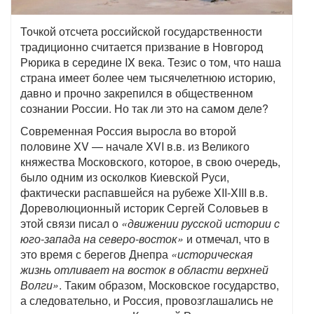
Точкой отсчета российской государственности
традиционно считается призвание в Новгород
Рюрика в середине IX века. Тезис о том, что наша
страна имеет более чем тысячелетнюю историю,
давно и прочно закрепился в общественном
сознании России. Но так ли это на самом деле?
Современная Россия выросла во второй
половине XV — начале XVI в.в. из Великого
княжества Московского, которое, в свою очередь,
было одним из осколков Киевской Руси,
фактически распавшейся на рубеже XII-XIII в.в.
Дореволюционный историк Сергей Соловьев в
этой связи писал о
«движении русской истории с
юго-запада на северо-восток»
и отмечал, что в
это время с берегов Днепра
«историческая
жизнь отливает на восток в области верхней
Волги»
. Таким образом, Московское государство,
а следовательно, и Россия, провозглашались не